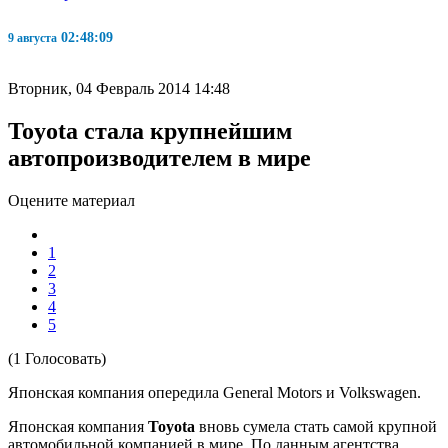
02:48:10
9 августа
Вторник, 04 Февраль 2014 14:48
Toyota стала крупнейшим
автопроизводителем в мире
Оцените материал
1
2
3
4
5
(1 Голосовать)
Японская компания опередила General Motors и Volkswagen.
Японская компания
Toyota
вновь сумела стать самой крупной
автомобильной компанией в мире. По данным агентства