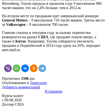
Bloomberg, Toyota продала в прошлом году 9 миллионов 980
тысяч машин, что на 2,4% больше, чем в 2012-м.
На втором месте по продажам идет американский концерн
General Motors
– 9 миллионов 710 тысяч машин. Третье место
за
Volkswagen
– 9 миллионов 700 тысяч.
Главная схватка в текущем году за пальму первенства
развернется на рынке
США
, где продажи пошли вверх, а
также в
Китае
. Например, Toyota собирается увеличить
продажи в Поднебесной в 2014 году сразу на 20%, передает
auto.mail.ru.
Прочитано
1596
раз
Опубликовано в
Транспорт
Добавить комментарий
JComments
Курсы валют
c 09.08.2026
Доллар США