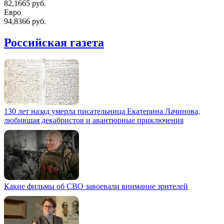
82,1665 руб.
Евро
94,8366 руб.
Российская газета
130 лет назад умерла писательница Екатерина Лачинова,
любившая декабристов и авантюрные приключения
Какие фильмы об СВО завоевали внимание зрителей