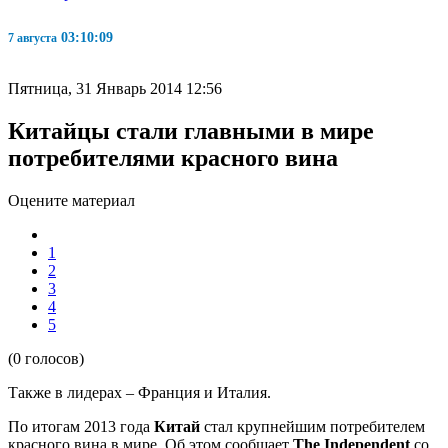
03:10:09
7 августа
Пятница, 31 Январь 2014 12:56
Китайцы стали главными в мире
потребителями красного вина
Оцените материал
1
2
3
4
5
(0 голосов)
Также в лидерах – Франция и Италия.
По итогам 2013 года
Китай
стал крупнейшим потребителем
красного вина в мире. Об этом сообщает
The Independent
со