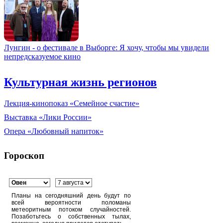
Лунгин - о фестивале в Выборге: Я хочу, чтобы мы увидели
непредсказуемое кино
Культурная жизнь регионов
Лекция-кинопоказ «Семейное счастие»
Выставка «Лики России»
Опера «Любовный напиток»
Гороскоп
Планы на сегодняшний день будут по
всей вероятности поломаны
метеоритным потоком случайностей.
Позаботьтесь о собственных тылах,