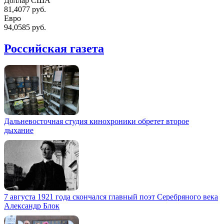
Доллар США
81,4077 руб.
Евро
94,0585 руб.
Российская газета
Дальневосточная студия кинохроники обретет второе
дыхание
7 августа 1921 года скончался главный поэт Серебряного века
Александр Блок