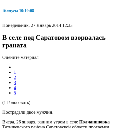
10:10:09
10 августа
Понедельник, 27 Январь 2014 12:33
В селе под Саратовом взорвалась
граната
Оцените материал
1
2
3
4
5
(1 Голосовать)
Пострадали двое мужчин.
Вчера, 26 января, ранним утром в селе
Полчаниновка
Татищевского района Саратовской области прогремел