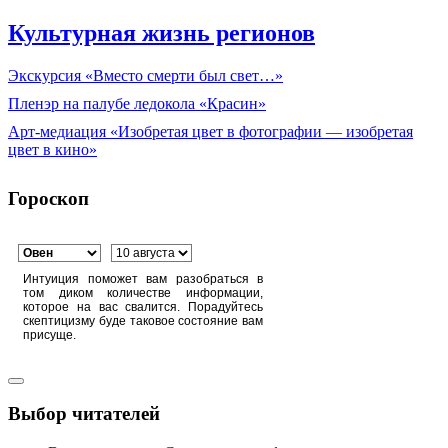
Культурная жизнь регионов
Экскурсия «Вместо смерти был свет…»
Пленэр на палубе ледокола «Красин»
Арт-медиация «Изобретая цвет в фотографии — изобретая
цвет в кино»
Гороскоп
Интуиция поможет вам разобраться в
том диком количестве информации,
которое на вас свалится. Порадуйтесь
скептицизму буде таковое состояние вам
присуще.
Выбор читателей