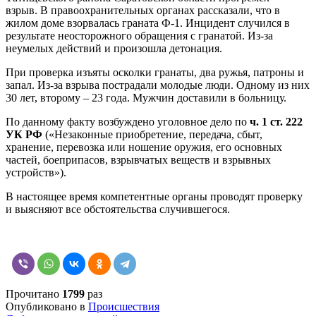
взрыв. В правоохранительных органах рассказали, что в
жилом доме взорвалась граната Ф-1. Инцидент случился в
результате неосторожного обращения с гранатой. Из-за
неумелых действий и произошла детонация.
При проверка изъяты осколки гранаты, два ружья, патроны и
запал. Из-за взрыва пострадали молодые люди. Одному из них
30 лет, второму – 23 года. Мужчин доставили в больницу.
По данному факту возбуждено уголовное дело по
ч. 1 ст. 222
УК РФ
(«Незаконные приобретение, передача, сбыт,
хранение, перевозка или ношение оружия, его основных
частей, боеприпасов, взрывчатых веществ и взрывных
устройств»).
В настоящее время компетентные органы проводят проверку
и выясняют все обстоятельства случившегося.
Прочитано
1799
раз
Опубликовано в
Происшествия