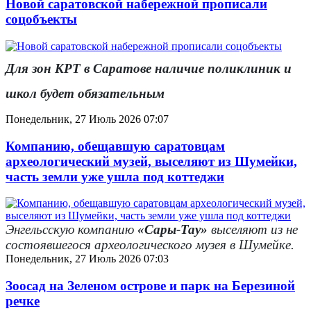
Новой саратовской набережной прописали
соцобъекты
Для зон КРТ в Саратове наличие поликлиник и
школ будет обязательным
Понедельник, 27 Июль 2026 07:07
Компанию, обещавшую саратовцам
археологический музей, выселяют из Шумейки,
часть земли уже ушла под коттеджи
Энгельсскую компанию
«Сары-Тау»
выселяют из не
состоявшегося археологического музея в Шумейке.
Понедельник, 27 Июль 2026 07:03
Зоосад на Зеленом острове и парк на Березиной
речке