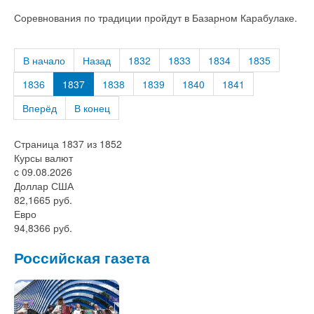
Соревнования по традиции пройдут в Базарном Карабулаке.
В начало
Назад
1832
1833
1834
1835
1836
1837
1838
1839
1840
1841
Вперёд
В конец
Страница 1837 из 1852
Курсы валют
c 09.08.2026
Доллар США
82,1665 руб.
Евро
94,8366 руб.
Российская газета