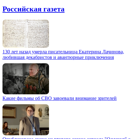
Российская газета
130 лет назад умерла писательница Екатерина Лачинова,
любившая декабристов и авантюрные приключения
Какие фильмы об СВО завоевали внимание зрителей