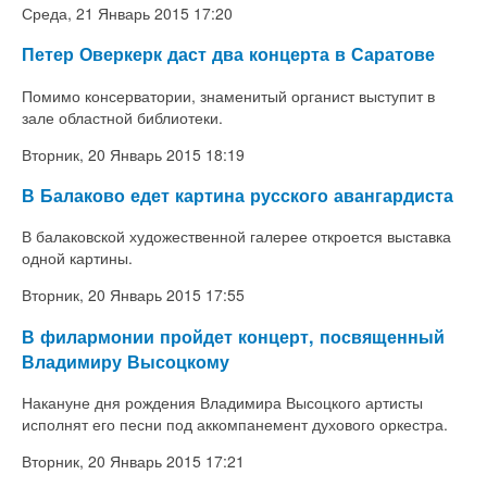
Среда, 21 Январь 2015 17:20
Петер Оверкерк даст два концерта в Саратове
Помимо консерватории, знаменитый органист выступит в
зале областной библиотеки.
Вторник, 20 Январь 2015 18:19
В Балаково едет картина русского авангардиста
В балаковской художественной галерее откроется выставка
одной картины.
Вторник, 20 Январь 2015 17:55
В филармонии пройдет концерт, посвященный
Владимиру Высоцкому
Накануне дня рождения Владимира Высоцкого артисты
исполнят его песни под аккомпанемент духового оркестра.
Вторник, 20 Январь 2015 17:21