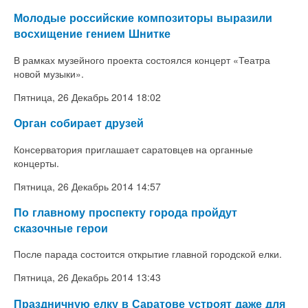
Молодые российские композиторы выразили
восхищение гением Шнитке
В рамках музейного проекта состоялся концерт
«Театра
новой музыки».
Пятница, 26 Декабрь 2014 18:02
Орган собирает друзей
Консерватория приглашает саратовцев на органные
концерты.
Пятница, 26 Декабрь 2014 14:57
По главному проспекту города пройдут
сказочные герои
После парада состоится открытие главной городской елки.
Пятница, 26 Декабрь 2014 13:43
Праздничную елку в Саратове устроят даже для