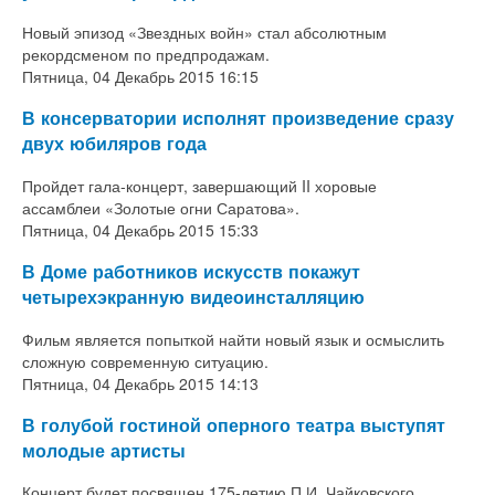
Новый эпизод «Звездных войн» стал абсолютным
рекордсменом по предпродажам.
Пятница, 04 Декабрь 2015 16:15
В консерватории исполнят произведение сразу
двух юбиляров года
Пройдет гала-концерт, завершающий II хоровые
ассамблеи «Золотые огни Саратова».
Пятница, 04 Декабрь 2015 15:33
В Доме работников искусств покажут
четырехэкранную видеоинсталляцию
Фильм является попыткой найти новый язык и осмыслить
сложную современную ситуацию.
Пятница, 04 Декабрь 2015 14:13
В голубой гостиной оперного театра выступят
молодые артисты
Концерт будет посвящен 175-летию П.И. Чайковского.