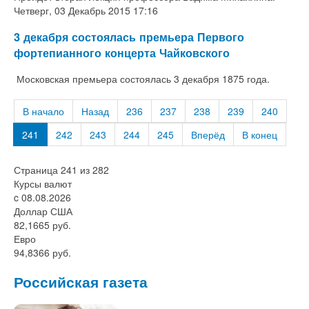
Четверг, 03 Декабрь 2015 17:16
3 декабря состоялась премьера Первого
фортепианного концерта Чайковского
Московская премьера состоялась 3 декабря 1875 года.
В начало
Назад
236
237
238
239
240
241
242
243
244
245
Вперёд
В конец
Страница 241 из 282
Курсы валют
c 08.08.2026
Доллар США
82,1665 руб.
Евро
94,8366 руб.
Российская газета