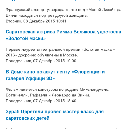
Французский эксперт утверждает, что под «Моной Лизой» да
Винчи находится портрет другой женщины.
Вторник, 08 Декабрь 2015 10:41
Саратовская актриса Римма Белякова удостоена
«Золотой маски»
Первые лауреаты театральной премии «Золотая маска –
2016» досрочно объявлены в Москве.
Понедельник, 07 Декабрь 2015 19:00
В Доме кино покажут ленту «Флоренция и
галерея Уффици 3D»
Фильм является кинотуром по родине Микеланджело,
Боттичелли, Рафаэля и Леонардо да Винчи.
Понедельник, 07 Декабрь 2015 18:40
Зураб Церетели провел мастер-класс для
саратовских детей
Победители детского конкурса были награждены поездкой в