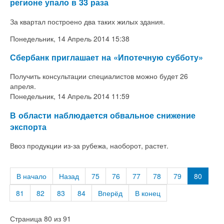
регионе упало в 33 раза
За квартал построено два таких жилых здания.
Понедельник, 14 Апрель 2014 15:38
Сбербанк приглашает на «Ипотечную субботу»
Получить консультации специалистов можно будет 26
апреля.
Понедельник, 14 Апрель 2014 11:59
В области наблюдается обвальное снижение
экспорта
Ввоз продукции из-за рубежа, наоборот, растет.
В начало
Назад
75
76
77
78
79
80
81
82
83
84
Вперёд
В конец
Страница 80 из 91