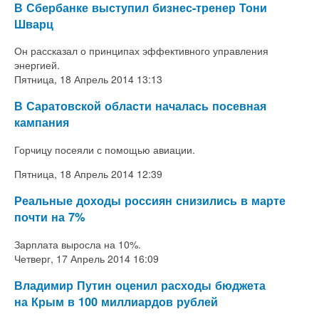
В Сбербанке выступил бизнес-тренер Тони
Шварц
Он рассказал о принципах эффективного управления
энергией.
Пятница, 18 Апрель 2014 13:13
В Саратовской области началась посевная
кампания
Горчицу посеяли с помощью авиации.
Пятница, 18 Апрель 2014 12:39
Реальные доходы россиян снизились в марте
почти на 7%
Зарплата выросла на 10%.
Четверг, 17 Апрель 2014 16:09
Владимир Путин оценил расходы бюджета
на Крым в 100 миллиардов рублей