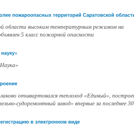
олее пожароопасных территорий Саратовской област
кой области высоким температурным режимом на
бъявлен 5 класс пожарной опасности
 науку»
«Наука»
троение
 Балаково отшвартовался теплоход «Единый», постро
льно-судоремонтный завод» впервые за последнее 30
регистрацию в электронном виде