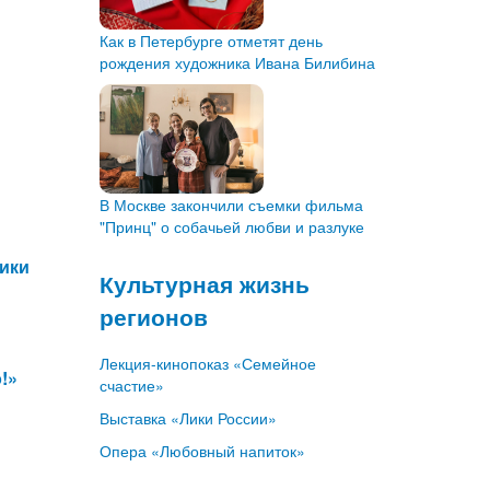
Как в Петербурге отметят день
рождения художника Ивана Билибина
В Москве закончили съемки фильма
"Принц" о собачьей любви и разлуке
ники
Культурная жизнь
регионов
Лекция-кинопоказ «Семейное
!»
счастие»
Выставка «Лики России»
Опера «Любовный напиток»