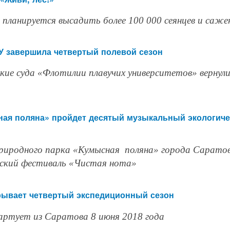
планируется высадить более 100 000 сеянцев и саже
У завершила четвертый полевой сезон
кие суда «Флотилии плавучих университетов» вернули
ная поляна» пройдет десятый музыкальный экологич
природного парка «Кумысная поляна» города Сарато
еский фестиваль «Чистая нота»
рывает четвертый экспедиционный сезон
артует из Саратова 8 июня 2018 года