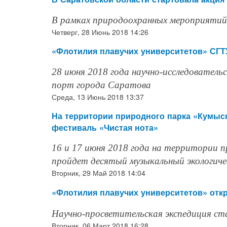
В рамках природоохранных мероприятий 
Четверг, 28 Июнь 2018 14:26
«Флотилия плавучих университетов» СГТ
28 июня 2018 года научно-исследовательс
порт города Саратова
Среда, 13 Июнь 2018 13:37
На территории природного парка «Кумыс
фестиваль «Чистая нота»
16 и 17 июня 2018 года на территории 
пройдет десятый музыкальный экологич
Вторник, 29 Май 2018 14:04
«Флотилия плавучих университетов» отк
Научно-просветительская экспедиция ст
Вторник, 06 Март 2018 16:28