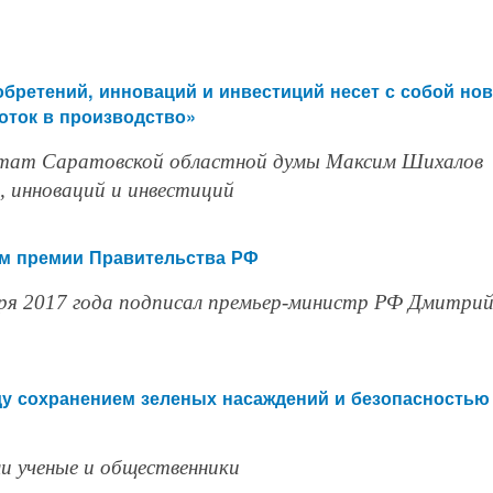
бретений, инноваций и инвестиций несет с собой но
оток в производство»
утат Саратовской областной думы Максим Шихалов
й, инноваций и инвестиций
ом премии Правительства РФ
ря 2017 года подписал премьер-министр РФ Дмитри
ду сохранением зеленых насаждений и безопасностью
ли ученые и общественники