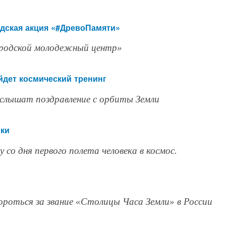
родская акция «#ДревоПамяти»
ородской молодежный центр»
йдет космический тренинг
услышат поздравление с орбиты Земли
ики
 со дня первого полета человека в космос.
роться за звание «Столицы Часа Земли» в России