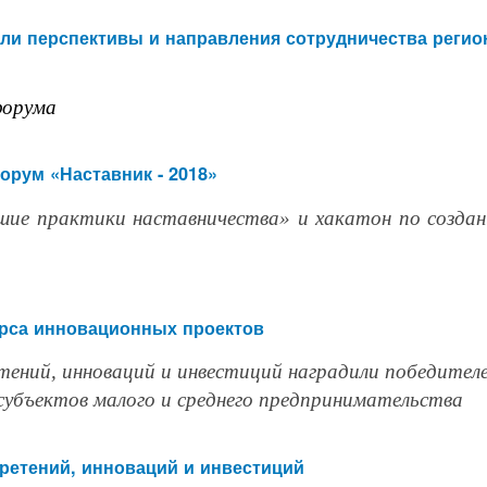
или перспективы и направления сотрудничества регио
форума
орум «Наставник - 2018»
шие практики наставничества» и хакатон по создан
урса инновационных проектов
тений, инноваций и инвестиций наградили победител
субъектов малого и среднего предпринимательства
бретений, инноваций и инвестиций