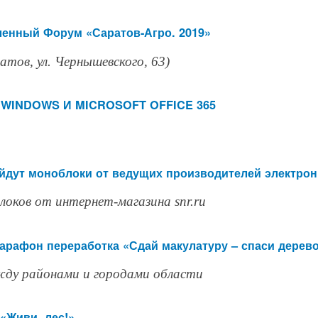
енный Форум «Саратов-Агро. 2019»
тов, ул. Чернышевского, 63)
С WINDOWS И MICROSOFT OFFICE 365
найдут моноблоки от ведущих производителей электро
оков от интернет-магазина snr.ru
арафон переработка «Сдай макулатуру – спаси дерево
ежду районами и городами области
«Живи, лес!»