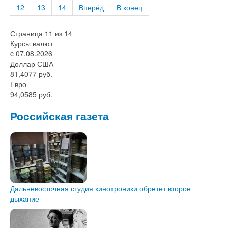
12
13
14
Вперёд
В конец
Страница 11 из 14
Курсы валют
c 07.08.2026
Доллар США
81,4077 руб.
Евро
94,0585 руб.
Российская газета
Дальневосточная студия кинохроники обретет второе
дыхание