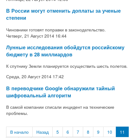
В России могут отменить доплаты за ученые
степени
Чиновники готовят поправки в законодательство.
Четверг, 21 Август 2014 16:44
Лунные исследования обойдутся российскому
бюджету в 28 миллиардов
К спутнику Земли планируется осуществить шесть полетов.
Среда, 20 Август 2014 17:42
В переводчике Google обнаружили тайный
шифровальный алгоритм
В самой компании списали инцидент на технические
проблемы.
В начало
Назад
5
6
7
8
9
10
11