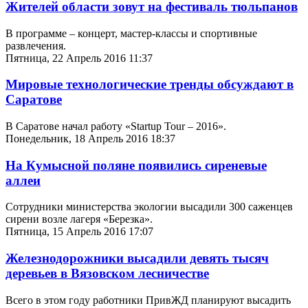
Жителей области зовут на фестиваль тюльпанов
В программе – концерт, мастер-классы и спортивные
развлечения.
Пятница, 22 Апрель 2016 11:37
Мировые технологические тренды обсуждают в
Саратове
В Саратове начал работу «
Startup
Tour
– 2016».
Понедельник, 18 Апрель 2016 18:37
На Кумысной поляне появились сиреневые
аллеи
Сотрудники министерства экологии высадили 300 саженцев
сирени возле лагеря «Березка».
Пятница, 15 Апрель 2016 17:07
Железнодорожники высадили девять тысяч
деревьев в Вязовском лесничестве
Всего в этом году работники ПривЖД планируют высадить