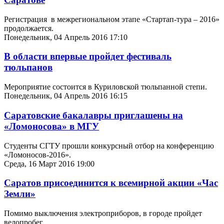
Регистрация в межрегиональном этапе «
C
тартап-тура – 2016»
продолжается.
Понедельник, 04 Апрель 2016 17:10
В области впервые пройдет фестиваль
тюльпанов
Мероприятие состоится в Куриловской тюльпанной степи.
Понедельник, 04 Апрель 2016 16:15
Саратовские бакалавры приглашены на
«Ломоносова» в МГУ
Студенты СГТУ прошли конкурсный отбор на конференцию
«Ломоносов-2016».
Среда, 16 Март 2016 19:00
Саратов присоединится к всемирной акции «Час
Земли»
Помимо выключения электроприборов, в городе пройдет
велопробег.