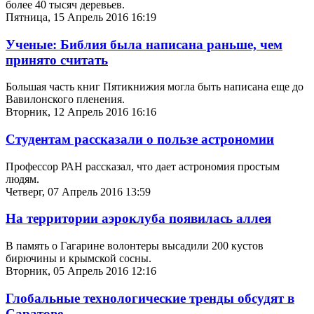
более 40 тысяч деревьев.
Пятница, 15 Апрель 2016 16:19
Ученые: Библия была написана раньше, чем
принято считать
Большая часть книг Пятикнижия могла быть написана еще до
Вавилонского пленения.
Вторник, 12 Апрель 2016 16:16
Студентам рассказали о пользе астрономии
Профессор РАН рассказал, что дает астрономия простым
людям.
Четверг, 07 Апрель 2016 13:59
На территории аэроклуба появилась аллея
В память о Гагарине волонтеры высадили 200 кустов
бирючины и крымской сосны.
Вторник, 05 Апрель 2016 12:16
Глобальные технологические тренды обсудят в
Саратове