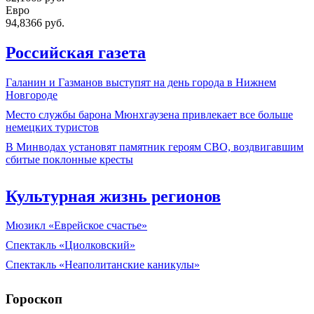
Евро
94,8366 руб.
Российская газета
Галанин и Газманов выступят на день города в Нижнем
Новгороде
Место службы барона Мюнхгаузена привлекает все больше
немецких туристов
В Минводах установят памятник героям СВО, воздвигавшим
сбитые поклонные кресты
Культурная жизнь регионов
Мюзикл «Еврейское счастье»
Спектакль «Циолковский»
Спектакль «Неаполитанские каникулы»
Гороскоп