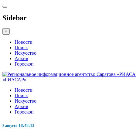
Sidebar
×
Новости
Поиск
Искусство
Архив
Гороскоп
«РИАСАР»
Новости
Поиск
Искусство
Архив
Гороскоп
18:48:14
8 августа