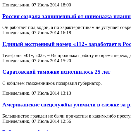
Понедельник, 07 Июль 2014 18:00
Россия создала защищенный от шпионажа планш
Он
работает под водой, а по характеристикам не уступает сов
Понедельник, 07 Июль 2014 16:18
Единый экстренный номер «112» заработает в Рос
Телефоны «01», «02», «03» продолжат работу во время переход
Понедельник, 07 Июль 2014 15:20
Саратовской таможне исполнилось 25 лет
С юбилеем таможенников поздравил губернатор.
Понедельник, 07 Июль 2014 13:13
Американские спецслужбы уличили в слежке за 
Большинство граждан не были причастны к каким-либо престу
Понедельник, 07 Июль 2014 12:56