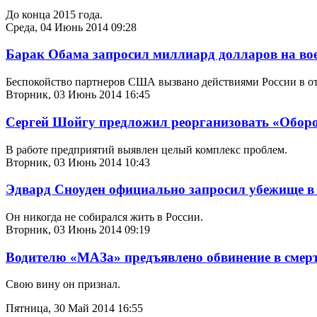
До конца 2015 года.
Среда, 04 Июнь 2014 09:28
Барак Обама запросил миллиард долларов на в
Беспокойство партнеров США вызвано действиями России в 
Вторник, 03 Июнь 2014 16:45
Сергей Шойгу предложил реорганизовать «Оборо
В работе предприятий выявлен целый комплекс проблем.
Вторник, 03 Июнь 2014 10:43
Эдвард Сноуден официально запросил убежище в
Он никогда не собирался жить в России.
Вторник, 03 Июнь 2014 09:19
Водителю «МАЗа» предъявлено обвинение в смер
Свою вину он признал.
Пятница, 30 Май 2014 16:55