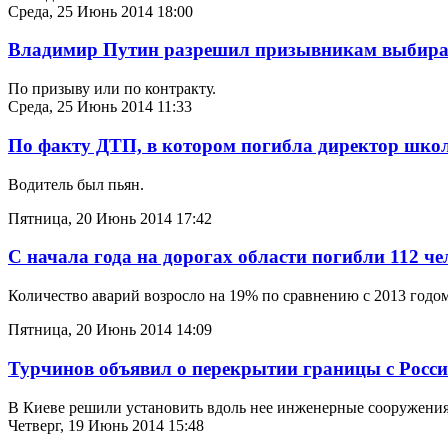
Среда, 25 Июнь 2014 18:00
Владимир Путин разрешил призывникам выбират
По призыву или по контракту.
Среда, 25 Июнь 2014 11:33
По факту ДТП, в котором погибла директор школ
Водитель был пьян.
Пятница, 20 Июнь 2014 17:42
С начала года на дорогах области погибли 112 че
Количество аварий возросло на 19% по сравнению с 2013 годом
Пятница, 20 Июнь 2014 14:09
Турчинов объявил о перекрытии границы с Росси
В Киеве решили установить вдоль нее инженерные сооружения
Четверг, 19 Июнь 2014 15:48