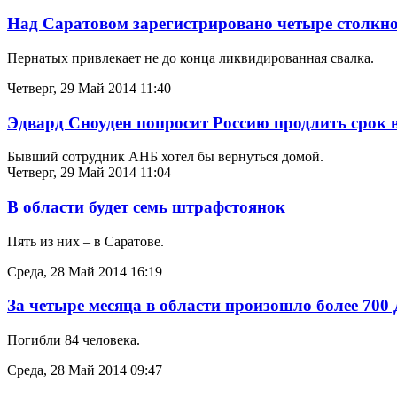
Над Саратовом зарегистрировано четыре столкно
Пернатых привлекает не до конца ликвидированная свалка.
Четверг, 29 Май 2014 11:40
Эдвард Сноуден попросит Россию продлить срок
Бывший сотрудник АНБ хотел бы вернуться домой.
Четверг, 29 Май 2014 11:04
В области будет семь штрафстоянок
Пять из них – в Саратове.
Среда, 28 Май 2014 16:19
За четыре месяца в области произошло более 700
Погибли 84 человека.
Среда, 28 Май 2014 09:47