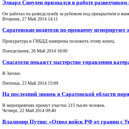
Эдвард Сноуден признался в работе разведчиком
Он работал на разведслужбу за рубежом под прикрытием и в
Вторник, 27 Май 2014 14:11
Саратовские водители по-прежнему игнорируют з
Прокуратура и ГИБДД намерены положить этому конец.
Понедельник, 26 Май 2014 18:00
Спасатели покажут мастерство управления катер
В Затоне.
Пятница, 23 Май 2014 15:09
На последний звонок в Саратовской области поря
В мероприятиях примут участие 215 тысяч человек.
Четверг, 22 Май 2014 09:40
Владимир Путин: «Отвод войск РФ от границ с У