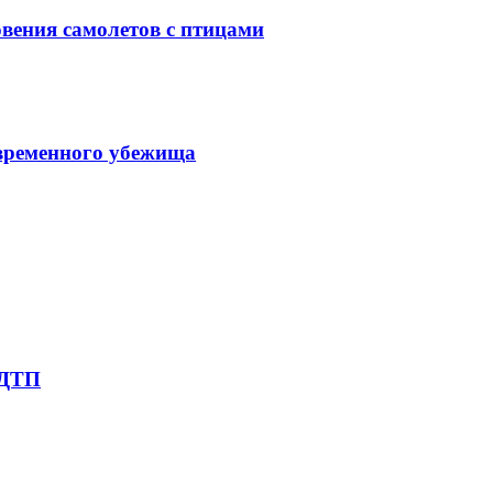
вения самолетов с птицами
 временного убежища
 ДТП