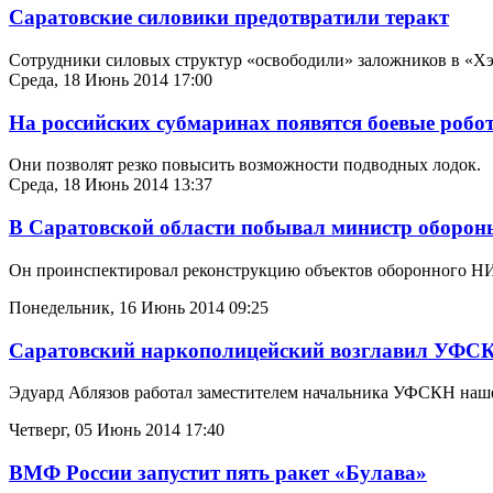
Саратовские силовики предотвратили теракт
Сотрудники силовых структур «освободили» заложников в «Х
Среда, 18 Июнь 2014 17:00
На российских субмаринах появятся боевые робо
Они позволят резко повысить возможности подводных лодок.
Среда, 18 Июнь 2014 13:37
В Саратовской области побывал министр оборо
Он проинспектировал реконструкцию объектов оборонного Н
Понедельник, 16 Июнь 2014 09:25
Саратовский наркополицейский возглавил УФСК
Эдуард Аблязов работал заместителем начальника УФСКН наше
Четверг, 05 Июнь 2014 17:40
ВМФ России запустит пять ракет «Булава»