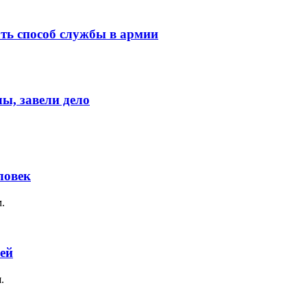
ь способ службы в армии
ы, завели дело
ловек
.
ей
.