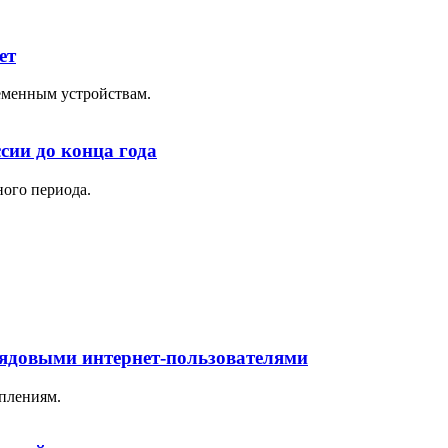
ет
ременным устройствам.
сии до конца года
ного периода.
рядовыми интернет-пользователями
плениям.