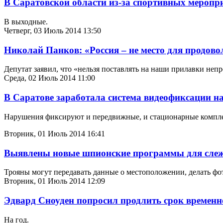
В Саратовской области из-за спортивных меропр
В выходные.
Четверг, 03 Июль 2014 13:50
Николай Панков: «Россия – не место для продово
Депутат заявил, что «нельзя поставлять на наши прилавки не
Среда, 02 Июль 2014 11:00
В Саратове заработала система видеофиксации 
Нарушения фиксируют и передвижные, и стационарные компл
Вторник, 01 Июль 2014 16:41
Выявлены новые шпионские программы для слеж
Трояны могут передавать данные о местоположении, делать фо
Вторник, 01 Июль 2014 12:09
Эдвард Сноуден попросил продлить срок временн
На год.