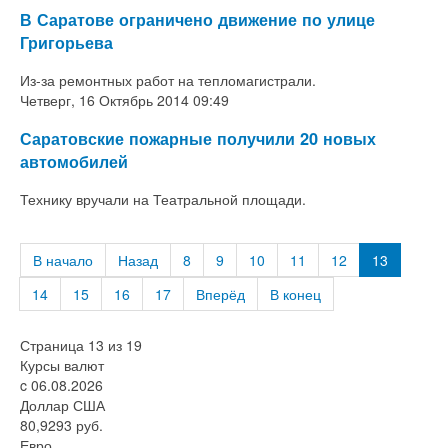
В Саратове ограничено движение по улице
Григорьева
Из-за ремонтных работ на тепломагистрали.
Четверг, 16 Октябрь 2014 09:49
Саратовские пожарные получили 20 новых
автомобилей
Технику вручали на Театральной площади.
В начало
Назад
8
9
10
11
12
13
14
15
16
17
Вперёд
В конец
Страница 13 из 19
Курсы валют
c 06.08.2026
Доллар США
80,9293 руб.
Евро