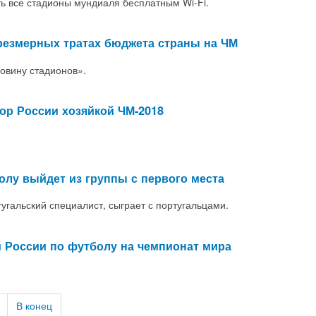
ть все стадионы мундиаля бесплатным Wi-Fi.
резмерных тратах бюджета страны на ЧМ
овину стадионов».
ор России хозяйкой ЧМ-2018
лу выйдет из группы с первого места
угальский специалист, сыграет с португальцами.
 России по футболу на чемпионат мира
В конец