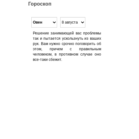
Гороскоп
Решение занимающей вас проблемы
так и пытается ускользнуть из ваших
рук. Вам нужно срочно поговорить об
этом, причем с правильным
человеком, в противном случае оно
все-таки сбежит.