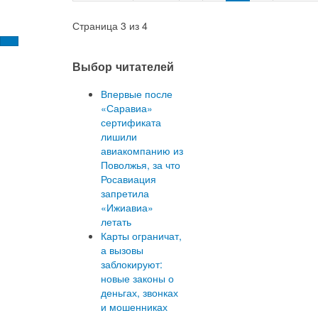
Страница 3 из 4
Выбор читателей
Впервые после
«Саравиа»
сертификата
лишили
авиакомпанию из
Поволжья, за что
Росавиация
запретила
«Ижиавиа»
летать
Карты ограничат,
а вызовы
заблокируют:
новые законы о
деньгах, звонках
и мошенниках