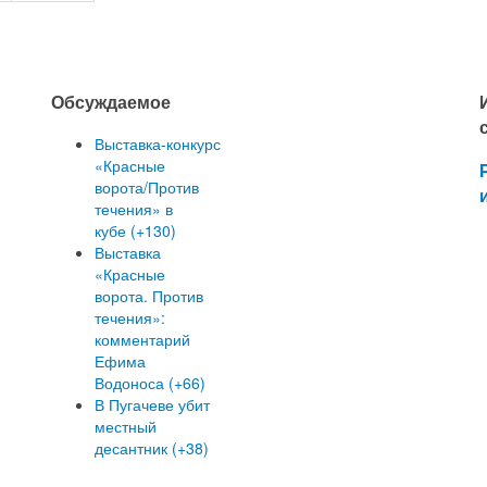
Обсуждаемое
Выставка-конкурс
«Красные
ворота/Против
течения» в
кубе (+130)
Выставка
«Красные
ворота. Против
течения»:
комментарий
Ефима
Водоноса (+66)
В Пугачеве убит
местный
десантник (+38)