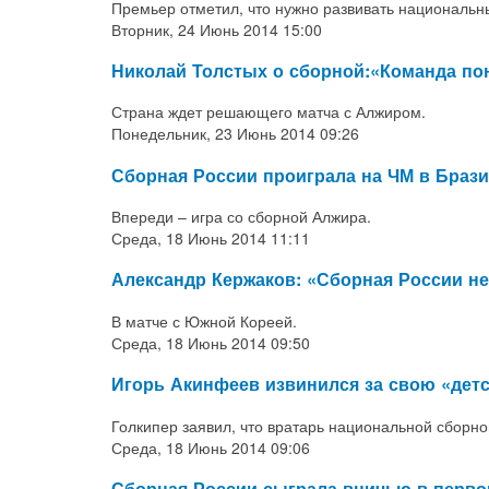
Премьер отметил, что нужно развивать национальн
Вторник, 24 Июнь 2014 15:00
Николай Толстых о сборной:«Команда по
Страна ждет решающего матча с Алжиром.
Понедельник, 23 Июнь 2014 09:26
Сборная России проиграла на ЧМ в Браз
Впереди – игра со сборной Алжира.
Среда, 18 Июнь 2014 11:11
Александр Кержаков: «Сборная России н
В матче с Южной Кореей.
Среда, 18 Июнь 2014 09:50
Игорь Акинфеев извинился за свою «дет
Голкипер заявил, что вратарь национальной сборно
Среда, 18 Июнь 2014 09:06
Сборная России сыграла вничью в перво