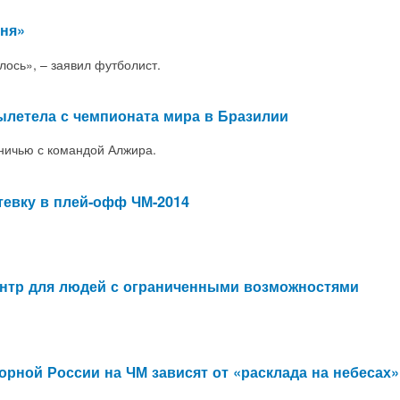
еня»
илось», – заявил футболист.
ылетела с чемпионата мира в Бразилии
ничью с командой Алжира.
тевку в плей-офф ЧМ-2014
нтр для людей с ограниченными возможностями
орной России на ЧМ зависят от «расклада на небесах»