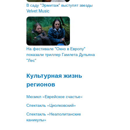
В саду "Эрмитаж" выступят звезды
Velvet Music
На фестивале "Окно в Европу"
показали триллер Гамлета Дульяна
"Лес"
Культурная жизнь
регионов
Мюзикл «Еврейское счастье»
Спектакль «Циолковский»
Спектакль «Неаполитанские
каникулы»