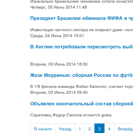
Изначально бразильские чиновники хотели оснасти
Четверг, 05 Июнь 2014 11:48
Президент Бразилии обвинила ФИФА в ч
Инвестиции частного сектора не покроют даже «пол
Среда, 04 Июнь 2014 10:01
В Англии потребовали пересмотреть выб
Вторник, 03 Июнь 2014 18:00
Жозе Моуринью: сборная России по футбо
В 1/8 финала команда Фабио Капелло, считает порт
Вторник, 03 Июнь 2014 09:40
Объявлен окончательный состав сборной
Саратовец Федор Смолов остается дома.
В начало
Назад
1
2
3
4
Вперёд