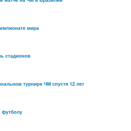
чемпионате мира
мь стадионов
нальном турнире ЧМ спустя 12 лет
о футболу