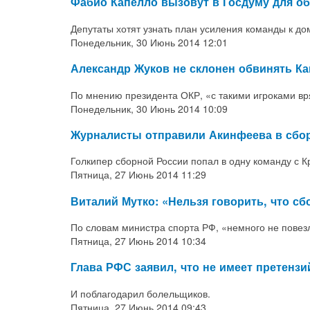
Фабио Капелло вызовут в Госдуму для о
Депутаты хотят узнать план усиления команды к д
Понедельник, 30 Июнь 2014 12:01
Александр Жуков не склонен обвинять Ка
По мнению президента ОКР, «с такими игроками вр
Понедельник, 30 Июнь 2014 10:09
Журналисты отправили Акинфеева в сбор
Голкипер сборной России попал в одну команду с 
Пятница, 27 Июнь 2014 11:29
Виталий Мутко: «Нельзя говорить, что с
По словам министра спорта РФ, «немного не повез
Пятница, 27 Июнь 2014 10:34
Глава РФС заявил, что не имеет претенз
И поблагодарил болельщиков.
Пятница, 27 Июнь 2014 09:43