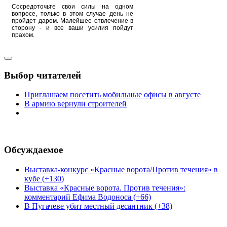
Сосредоточьте свои силы на одном
вопросе, только в этом случае день не
пройдет даром. Малейшее отвлечение в
сторону - и все ваши усилия пойдут
прахом.
Выбор читателей
Приглашаем посетить мобильные офисы в августе
В армию вернули строителей
Обсуждаемое
Выставка-конкурс «Красные ворота/Против течения» в
кубе (+130)
Выставка «Красные ворота. Против течения»:
комментарий Ефима Водоноса (+66)
В Пугачеве убит местный десантник (+38)