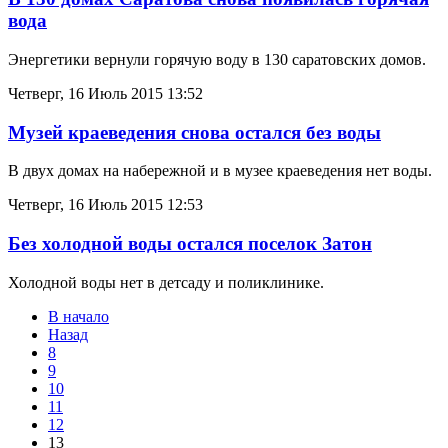
вода
Энергетики вернули горячую воду в 130 саратовских домов.
Четверг, 16 Июль 2015 13:52
Музей краеведения снова остался без воды
В двух домах на набережной и в музее краеведения нет воды.
Четверг, 16 Июль 2015 12:53
Без холодной воды остался поселок Затон
Холодной воды нет в детсаду и поликлинике.
В начало
Назад
8
9
10
11
12
13