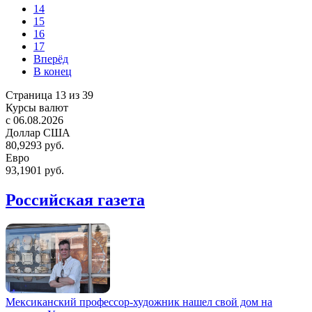
14
15
16
17
Вперёд
В конец
Страница 13 из 39
Курсы валют
c 06.08.2026
Доллар США
80,9293 руб.
Евро
93,1901 руб.
Российская газета
Мексиканский профессор-художник нашел свой дом на