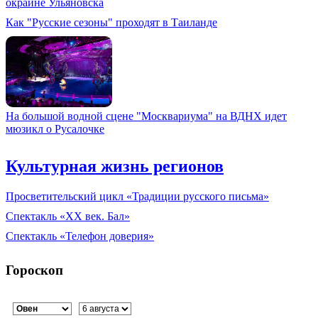
окраине Ульяновска
Как "Русские сезоны" проходят в Таиланде
На большой водной сцене "Москвариума" на ВДНХ идет
мюзикл о Русалочке
Культурная жизнь регионов
Просветительский цикл «Традиции русского письма»
Спектакль «XX век. Бал»
Спектакль «Телефон доверия»
Гороскоп