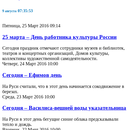
07:35:53
9 августа
Пятница, 25 Март 2016 09:14
25 марта – День работника культуры России
Сегодня праздник отмечают сотрудники музеев и библиотек,
театров и концертных организаций, Домов культуры,
коллективы художественной самодеятельности.
Четверг, 24 Март 2016 10:00
Сегодня – Ефимов день
На Руси считали, что в этот день начинается сокодвижение в
березах.
Среда, 23 Март 2016 10:00
Сегодня – Василиса-вешней воды указательница
На Руси в этот день бегущие синие облака предсказывали
тепло и дождь.
Вторник, 22 Март 2016 10:00