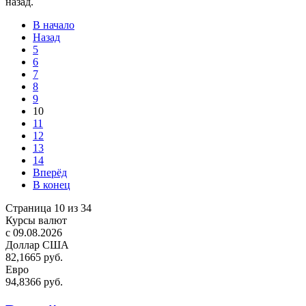
назад.
В начало
Назад
5
6
7
8
9
10
11
12
13
14
Вперёд
В конец
Страница 10 из 34
Курсы валют
c 09.08.2026
Доллар США
82,1665 руб.
Евро
94,8366 руб.