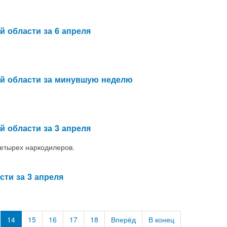
й области за 6 апреля
ой области за минувшую неделю
й области за 3 апреля
етырех наркодилеров.
сти за 3 апреля
14
15
16
17
18
Вперёд
В конец