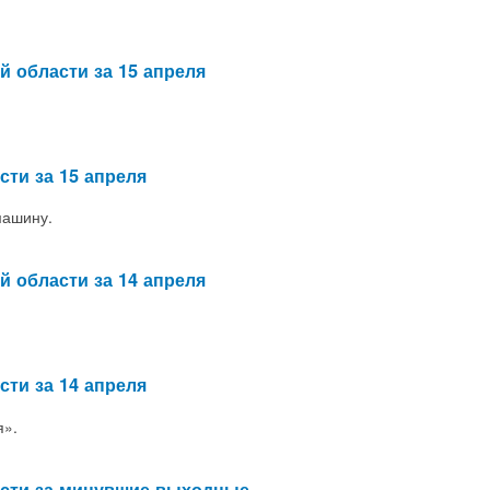
й области за 15 апреля
сти за 15 апреля
машину.
й области за 14 апреля
сти за 14 апреля
я».
асти за минувшие выходные