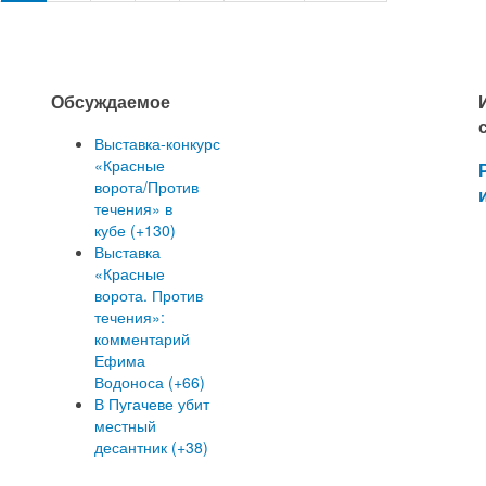
Обсуждаемое
Выставка-конкурс
«Красные
ворота/Против
течения» в
кубе (+130)
Выставка
«Красные
ворота. Против
течения»:
комментарий
Ефима
Водоноса (+66)
В Пугачеве убит
местный
десантник (+38)