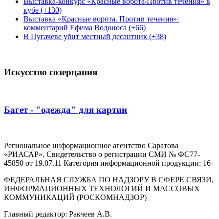
Выставка-конкурс «Красные ворота/Против течения» в
кубе (+130)
Выставка «Красные ворота. Против течения»:
комментарий Ефима Водоноса (+66)
В Пугачеве убит местный десантник (+38)
Искусство созерцания
Багет - "одежда" для картин
Региональное информационное агентство Саратова
«РИАСАР». Свидетельство о регистрации СМИ № ФС77-
45850 от 19.07.11 Категория информационной продукции: 16+
ФЕДЕРАЛЬНАЯ СЛУЖБА ПО НАДЗОРУ В СФЕРЕ СВЯЗИ,
ИНФОРМАЦИОННЫХ ТЕХНОЛОГИЙ И МАССОВЫХ
КОММУНИКАЦИЙ (РОСКОМНАДЗОР)
Главный редактор: Ракчеев А.В.