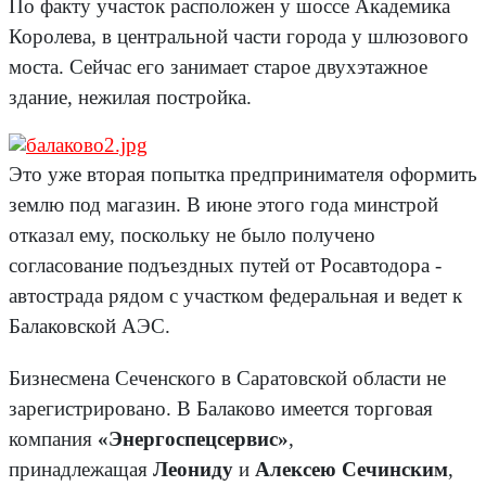
По факту участок расположен у шоссе Академика
Королева, в центральной части города у шлюзового
моста. Сейчас его занимает старое двухэтажное
здание, нежилая постройка.
Это уже вторая попытка предпринимателя оформить
землю под магазин. В июне этого года минстрой
отказал ему, поскольку не было получено
согласование подъездных путей от Росавтодора -
автострада рядом с участком федеральная и ведет к
Балаковской АЭС.
Бизнесмена Сеченского в Саратовcкой области не
зарегистрировано. В Балаково имеется торговая
компания
«Энергоспецсервис»
,
принадлежащая
Леониду
и
Алексею Сечинским
,