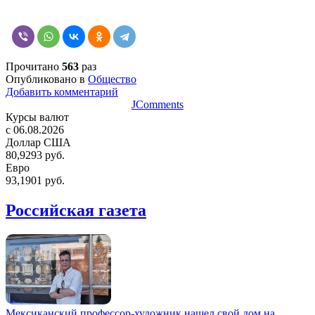
Прочитано
563
раз
Опубликовано в
Общество
Добавить комментарий
JComments
Курсы валют
c 06.08.2026
Доллар США
80,9293 руб.
Евро
93,1901 руб.
Российская газета
Мексиканский профессор-художник нашел свой дом на