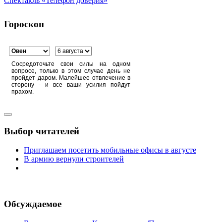
Спектакль «Телефон доверия»
Гороскоп
Сосредоточьте свои силы на одном
вопросе, только в этом случае день не
пройдет даром. Малейшее отвлечение в
сторону - и все ваши усилия пойдут
прахом.
Выбор читателей
Приглашаем посетить мобильные офисы в августе
В армию вернули строителей
Обсуждаемое