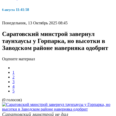
11:41:59
6 августа
Понедельник, 13 Октябрь 2025 08:45
Саратовский минстрой завернул
таунхаусы у Горпарка, но высотки в
Заводском районе наверняка одобрит
Оцените материал
1
2
3
4
5
(0 голосов)
Саратовский минстрой не дал