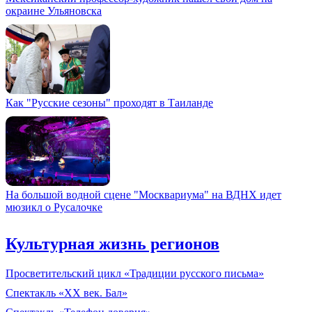
окраине Ульяновска
Как "Русские сезоны" проходят в Таиланде
На большой водной сцене "Москвариума" на ВДНХ идет
мюзикл о Русалочке
Культурная жизнь регионов
Просветительский цикл «Традиции русского письма»
Спектакль «XX век. Бал»