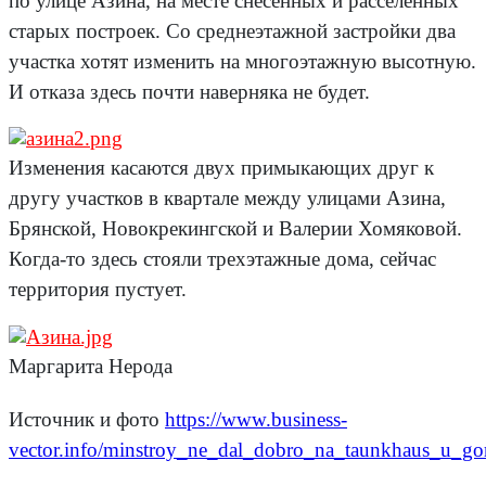
по улице Азина, на месте снесенных и расселенных
старых построек. Со среднеэтажной застройки два
участка хотят изменить на многоэтажную высотную.
И отказа здесь почти наверняка не будет.
Изменения касаются двух примыкающих друг к
другу участков в квартале между улицами Азина,
Брянской, Новокрекингской и Валерии Хомяковой.
Когда-то здесь стояли трехэтажные дома, сейчас
территория пустует.
Маргарита Нерода
Источник и фото
https://www.business-
vector.info/minstroy_ne_dal_dobro_na_taunkhaus_u_g