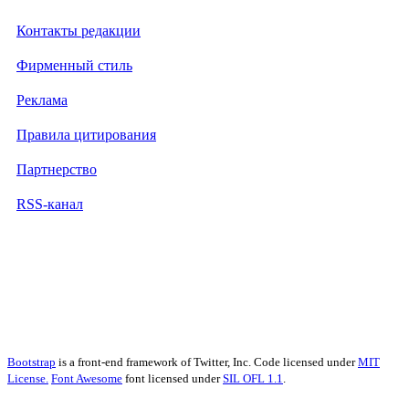
Контакты редакции
Фирменный стиль
Реклама
Правила цитирования
Партнерство
RSS-канал
Bootstrap
is a front-end framework of Twitter, Inc. Code licensed under
MIT
License.
Font Awesome
font licensed under
SIL OFL 1.1
.