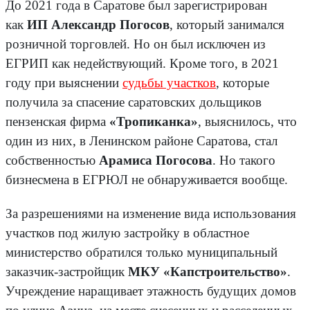
До 2021 года в Саратове был зарегистрирован
как
ИП Александр Погосов
, который занимался
розничной торговлей. Но он был исключен из
ЕГРИП как недействующий. Кроме того, в 2021
году при выяснении
судьбы участков
, которые
получила за спасение саратовских дольщиков
пензенская фирма
«Тропиканка»
, выяснилось, что
один из них, в Ленинском районе Саратова, стал
собственностью
Арамиса Погосова
. Но такого
бизнесмена в ЕГРЮЛ не обнаруживается вообще.
За разрешениями на изменение вида использования
участков под жилую застройку в областное
министерство обратился только муниципальный
заказчик-застройщик
МКУ «Капстроительство»
.
Учреждение наращивает этажность будущих домов