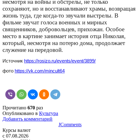
несмотря на войны и обстрелы, не только
сохраняют, но и восстанавливают храмы, возвращая
жизнь туда, где когда-то звучали выстрелы. В
фильме звучат голоса военных и мирных
священников, добровольцев, прихожан. Особое
место в картине занимает история отца Николая,
который, несмотря на потерю дома, продолжает
служение на передовой.
Источник
https://rosizo.ru/events/event/3899/
фото
https://vk.com/mincult64
Прочитано
670
раз
Опубликовано в
Культура
Добавить комментарий
JComments
Курсы валют
c 07.08.2026