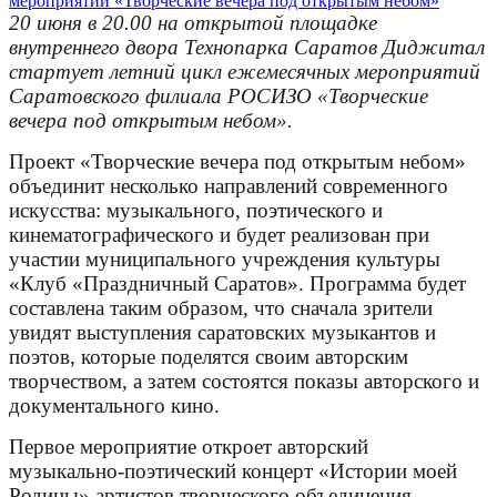
20 июня в 20.00 на открытой площадке
внутреннего двора Технопарка Саратов Диджитал
стартует летний цикл ежемесячных мероприятий
Саратовского филиала РОСИЗО «Творческие
вечера под открытым небом».
Проект «Творческие вечера под открытым небом»
объединит несколько направлений современного
искусства: музыкального, поэтического и
кинематографического и будет реализован при
участии муниципального учреждения культуры
«Клуб «Праздничный Саратов». Программа будет
составлена таким образом, что сначала зрители
увидят выступления саратовских музыкантов и
поэтов, которые поделятся своим авторским
творчеством, а затем состоятся показы авторского и
документального кино.
Первое мероприятие откроет авторский
музыкально-поэтический концерт «Истории моей
Родины» артистов творческого объединения