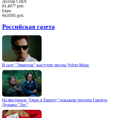
Доллар США
81,4077 руб.
Евро
94,0585 руб.
Российская газета
В саду "Эрмитаж" выступят звезды Velvet Music
На фестивале "Окно в Европу" показали триллер Гамлета
Дульяна "Лес"