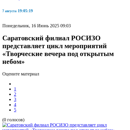
19:05:20
7 августа
Понедельник, 16 Июнь 2025 09:03
Саратовский филиал РОСИЗО
представляет цикл мероприятий
«Творческие вечера под открытым
небом»
Оцените материал
1
2
3
4
5
(0 голосов)