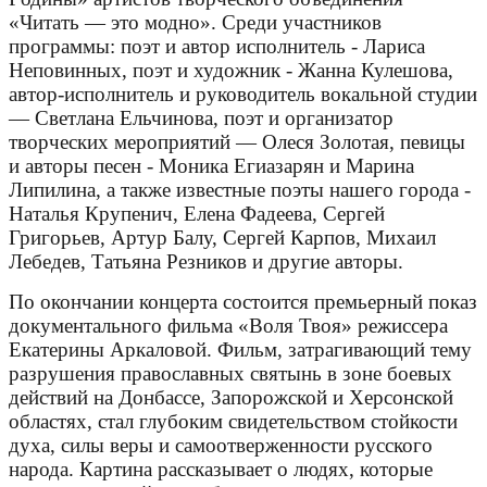
«Читать — это модно». Среди участников
программы: поэт и автор исполнитель - Лариса
Неповинных, поэт и художник - Жанна Кулешова,
автор-исполнитель и руководитель вокальной студии
— Светлана Ельчинова, поэт и организатор
творческих мероприятий — Олеся Золотая, певицы
и авторы песен - Моника Егиазарян и Марина
Липилина, а также известные поэты нашего города -
Наталья Крупенич, Елена Фадеева, Сергей
Григорьев, Артур Балу, Сергей Карпов, Михаил
Лебедев, Татьяна Резников и другие авторы.
По окончании концерта состоится премьерный показ
документального фильма «Воля Твоя» режиссера
Екатерины Аркаловой. Фильм, затрагивающий тему
разрушения православных святынь в зоне боевых
действий на Донбассе, Запорожской и Херсонской
областях, стал глубоким свидетельством стойкости
духа, силы веры и самоотверженности русского
народа. Картина рассказывает о людях, которые