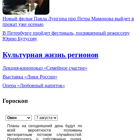
Новый фильм Павла Лунгина про Петра Мамонова выйдет в
прокат уже осенью
В Петербурге пройдет фестиваль, посвященный режиссеру
Юрию Бутусову
Культурная жизнь регионов
Лекция-кинопоказ «Семейное счастие»
Выставка «Лики России»
Опера «Любовный напиток»
Гороскоп
Планы на сегодняшний день будут по
всей вероятности поломаны
метеоритным потоком случайностей.
Позаботьтесь о собственных тылах,