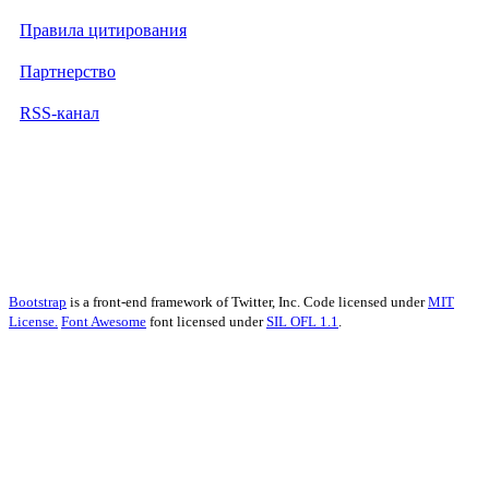
Правила цитирования
Партнерство
RSS-канал
Bootstrap
is a front-end framework of Twitter, Inc. Code licensed under
MIT
License.
Font Awesome
font licensed under
SIL OFL 1.1
.