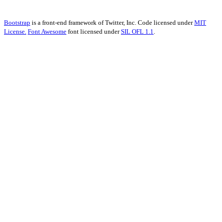
Bootstrap
is a front-end framework of Twitter, Inc. Code licensed under
MIT
License.
Font Awesome
font licensed under
SIL OFL 1.1
.