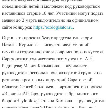
объединений детей и молодежи под руководством
наставников старше 18 лет. Участники могут подать
заявки до 2 марта включительно на официальном
сайте конкурса:
https://ecologisator.ru
.
Оценивать проекты будут председатель жюри
Наталья Курилова — искусствовед, старший
научный сотрудник отдела современного искусства
Саратовского художественного музея им. А.Н.
Радищева; Мария Карманова — журналист,
руководитель региональной экспертной группы по
развитию креативных индустрий Саратовской
области; Сергей Соловьев — арт-директор проекта
«ЭкологизАРТор», руководитель брендингового
бюро «Heylook!»; Татьяна Хохлова — руководитель
проекта «ЭкологизАРТор»; Екатерина Баранова –