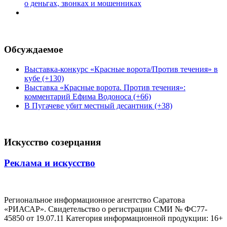
о деньгах, звонках и мошенниках
Обсуждаемое
Выставка-конкурс «Красные ворота/Против течения» в
кубе (+130)
Выставка «Красные ворота. Против течения»:
комментарий Ефима Водоноса (+66)
В Пугачеве убит местный десантник (+38)
Искусство созерцания
Реклама и искусство
Региональное информационное агентство Саратова
«РИАСАР». Свидетельство о регистрации СМИ № ФС77-
45850 от 19.07.11 Категория информационной продукции: 16+