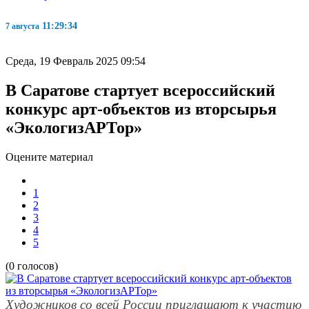
11:29:34
7 августа
Среда, 19 Февраль 2025 09:54
В Саратове стартует всероссийский
конкурс арт-объектов из вторсырья
«ЭкологизАРТор»
Оцените материал
1
2
3
4
5
(0 голосов)
Художников со всей России приглашают к участию