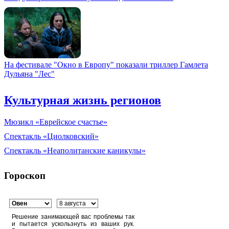
На фестивале "Окно в Европу" показали триллер Гамлета
Дульяна "Лес"
Культурная жизнь регионов
Мюзикл «Еврейское счастье»
Спектакль «Циолковский»
Спектакль «Неаполитанские каникулы»
Гороскоп
Решение занимающей вас проблемы так
и пытается ускользнуть из ваших рук.