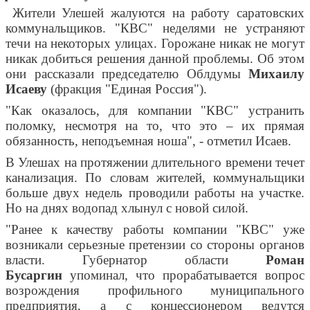
Жители Улешей жалуются на работу саратовских
коммунальщиков. "КВС" неделями не устраняют
течи на некоторых улицах. Горожане никак не могут
никак добиться решения данной проблемы. Об этом
они рассказали председателю Облдумы
Михаилу
Исаеву
(фракция "Единая Россия").
"Как оказалось, для компании "КВС" устранить
поломку, несмотря на то, что это – их прямая
обязанность, неподъемная ноша", - отметил Исаев.
В Улешах на протяжении длительного времени течет
канализация. По словам жителей, коммунальщики
больше двух недель проводили работы на участке.
Но на днях водопад хлынул с новой силой.
"Ранее к качеству работы компании "КВС" уже
возникали серьезные претензии со стороны органов
власти. Губернатор области
Роман
Бусаргин
упоминал, что прорабатывается вопрос
возрождения профильного муниципального
предприятия, а с концессионером ведутся