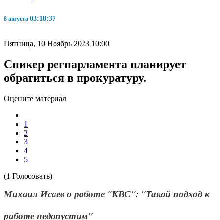
03:18:38
8 августа
Пятница, 10 Ноябрь 2023 10:00
Спикер регпарламента планирует
обратиться в прокуратуру.
Оцените материал
1
2
3
4
5
(1 Голосовать)
Михаил Исаев о работе "КВС": "Такой подход к
работе недопустим"