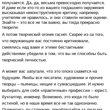
получается. Да, да, весьма превосходно получается.
И даже если кто-то из вашего тогдашнего окружения
высказывал неконструктивную критику, например,
учителям не нравилось, и они ставили низкие оценки.
Знайте – это все не так важно, вы тогда прекрасно
творили.
А потом творческий огонек гаснет. Скорее из-за того,
что окружающие вас постоянно критиковали,
смеялись над вами и этими бестактными
действиями убедили в том, что вы не способны быть
творческой личностью.
А может вас запугали, что это плохо скажется на
будущем. Якобы все писатели, художники и прочие
творцы – пьяницы, нищие и сумасшедшие. И нужно
выбирать для себя «практичные» профессии – юрист,
бухгалтер, инженер. Возможно, это когда-то было
истиной, но в наше время все не так однозначно.
Оглянитесь по сторонам, понаблюдайте за людьми