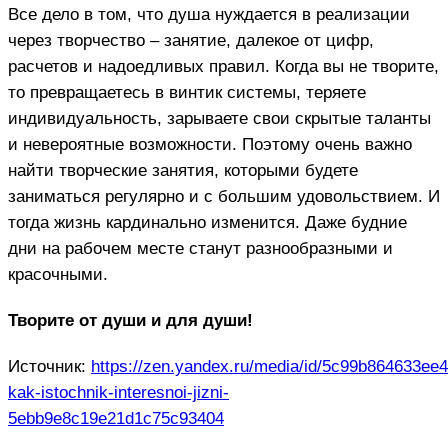
Все дело в том, что душа нуждается в реализации
через творчество – занятие, далекое от цифр,
расчетов и надоедливых правил. Когда вы не творите,
то превращаетесь в винтик системы, теряете
индивидуальность, зарываете свои скрытые таланты
и невероятные возможности. Поэтому очень важно
найти творческие занятия, которыми будете
заниматься регулярно и с большим удовольствием. И
тогда жизнь кардинально изменится. Даже будние
дни на рабочем месте станут разнообразными и
красочными.
Творите от души и для души!
Источник:
https://zen.yandex.ru/media/id/5c99b864633ee
kak-istochnik-interesnoi-jizni-
5ebb9e8c19e21d1c75c93404