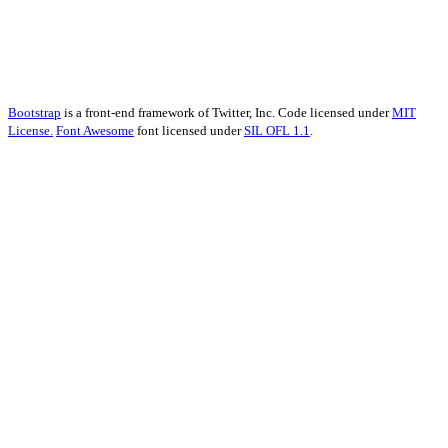
Bootstrap
is a front-end framework of Twitter, Inc. Code licensed under
MIT
License.
Font Awesome
font licensed under
SIL OFL 1.1
.