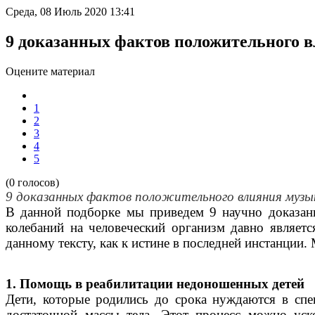
Среда, 08 Июль 2020 13:41
9 доказанных фактов положительного в
Оцените материал
1
2
3
4
5
(0 голосов)
9 доказанных фактов положительного влияния музык
В данной подборке мы приведем 9 научно доказанн
колебаний на человеческий организм давно являетс
данному тексту, как к истине в последней инстанции
1. Помощь в реабилитации недоношенных детей
Дети, которые родились до срока нуждаются в спе
достаточной массы тела. Этот процесс можно уск