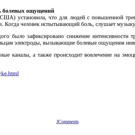
ь болевых ощущений
 (США) установила, что для людей с повышенной тр
в. Когда человек испытывающий боль, слушает музыку
дого было зафиксировано снижение интенсивности 
альцам электроды, вызывающие болевые ощущения нев
ые каналы, а также происходит вовлечение на эмоци
yke.html
JComments