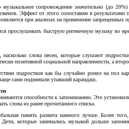
то музыкальное сопровождение значительно (до 20%
сменов. Эффект от этого сопоставим в результатами 
оявляется при анализах на применение запрещенных п
тся прослушивать быструю ритмичную музыку во вр
а, насколько слова песен, которые слушают подростк
песни позитивной социальной направленности, а второ
тствии подростков как бы случайно ронял на пол ка
 чаще сами поднимали упавший карандаш.
яти
виваются способности к запоминанию. Это установили 
ать слова из ранее прочитанного списка.
бальная память развита намного лучше. Более того
 Дети, которые занимались музыкой дольше запомин