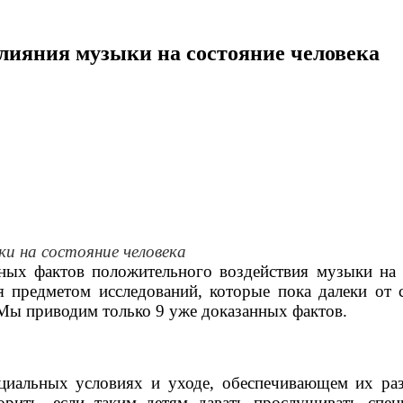
лияния музыки на состояние человека
и на состояние человека
ых фактов положительного воздействия музыки на 
я предметом исследований, которые пока далеки от 
. Мы приводим только 9 уже доказанных фактов.
циальных условиях и уходе, обеспечивающем их раз
орить, если таким детям давать прослушивать спе