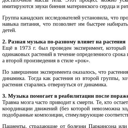
имитируются звуки биения материнского сердца и р
Группа канадских исследователей установила, что п
навыка питания, что позволяет им быстрее набира
детей.
2. Разная музыка по-разному влияет на растения
Ещё в 1973 г. был проведен эксперимент, который 
одинаковых растений в течение определенного срока
а второй произведения в стиле «рок».
По завершении эксперимента оказалось, что растени
динамика. Тогда как растения из второй группы, х
растения старались отвернуться от динамика.
3. Музыка помогает в реабилитации после пораж
Травма мозга часто приводит к смерти. Те, кто оста
координации движений (без которой невозможна хо
подобранные композиции, стимулирующие соответст
Пациенты, страдающие от болезни Паркинсона или 