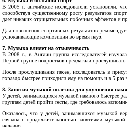
6. Музыка и большой спорт
В 2005 г. английские исследователи установили, ч
способствуя существенному росту результатов спорт
дает никаких отрицательных побочных эффектов и пр
Для повышения спортивных результатов рекомендуе
успокаивающие композиции во время пауз.
7. Музыка влияет на отзывчивость
В 2008 г., в Англии группа исследователей изучал
Первой группе подростков предлагали прослушивать 
После прослушивания песен, исследователь в прису
гораздо быстрее приходили ему на помощь и в 5 раз
8. Занятия музыкой полезны для улучшения пам
У детей, занимающихся музыкой намного быстрее раз
группам детей пройти тесты, где требовалось вспомин
Оказалось, что у детей, занимавшихся музыкой вер
связана с продолжительностью занятиями музыкой.
недавно.