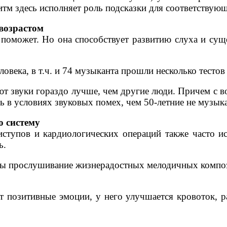
м здесь исполняет роль подсказки для соответствующ
 возрастом
е поможет. Но она способствует развитию слуха и су
овека, в т.ч. и 74 музыканта прошли несколько тестов 
 звуки гораздо лучше, чем другие люди. Причем с во
чь в условиях звуковых помех, чем 50-летние не музык
ю систему
ступов и кардиологических операций также часто и
ь.
ры прослушивание жизнерадостных мелодичных композ
 позитивные эмоции, у него улучшается кровоток, 