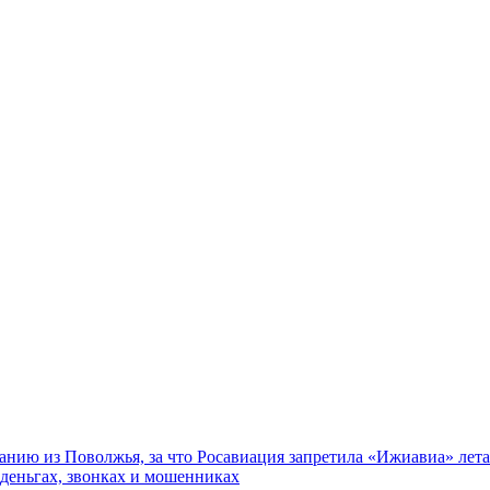
нию из Поволжья, за что Росавиация запретила «Ижиавиа» лета
 деньгах, звонках и мошенниках