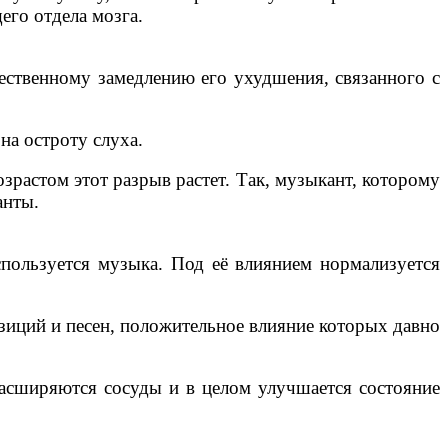
его отдела мозга.
щественному замедлению его ухудшения, связанного с
на остроту слуха.
зрастом этот разрыв растет. Так, музыкант, которому
анты.
спользуется музыка. Под её влиянием нормализуется
иций и песен, положительное влияние которых давно
расширяются сосуды и в целом улучшается состояние