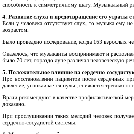
способность к симметричному шагу. Музыкальный рит
4. Развитие слуха и предотвращение его утраты с
Если у человека отсутствует слух, то музыка ему н
возрастом.
Было проведено исследование, когда 163 взрослых чел
Оказалось, что музыканты воспринимают и распознают
было 70 лет, гораздо луче различал человеческую ре
5. Положительное влияние на сердечно-сосудисту
Про восстановлении пациентов после сердечных при
давление, успокаивается пульс, снижается тревожност
Врачи рекомендуют в качестве профилактической ме
доказано.
При прослушивании таких мелодий человек получает
сердечно-сосудистой системы.