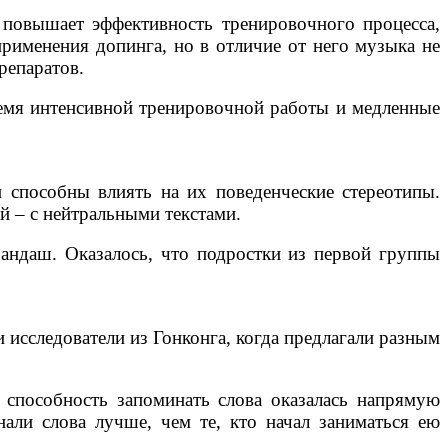
) повышает эффективность тренировочного процесса,
применения допинга, но в отличие от него музыка не
репаратов.
емя интенсивной тренировочной работы и медленные
и способны влиять на их поведенческие стереотипы.
й – с нейтральными текстами.
рандаш. Оказалось, что подростки из первой группы
исследователи из Гонконга, когда предлагали разным
, способность запоминать слова оказалась напрямую
али слова лучше, чем те, кто начал заниматься ею