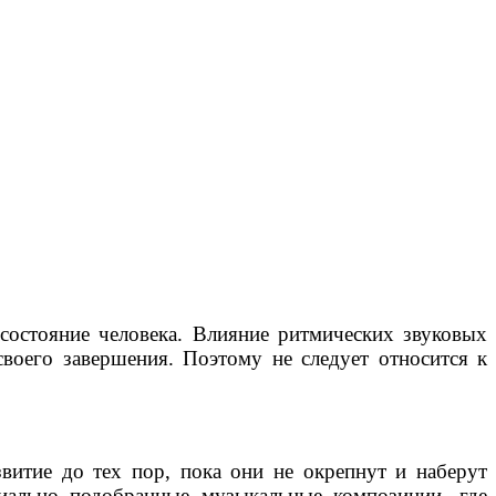
состояние человека. Влияние ритмических звуковых
своего завершения. Поэтому не следует относится к
витие до тех пор, пока они не окрепнут и наберут
циально подобранные музыкальные композиции, где