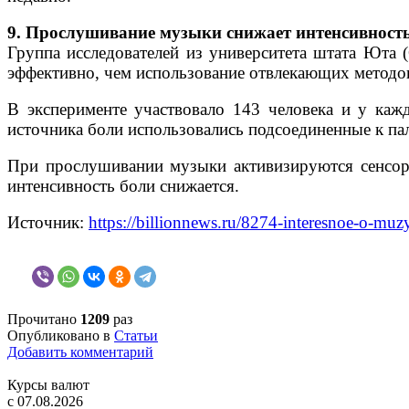
9. Прослушивание музыки снижает интенсивност
Группа исследователей из университета штата Юта
эффективно, чем использование отвлекающих методо
В эксперименте участвовало 143 человека и у каж
источника боли использовались подсоединенные к п
При прослушивании музыки активизируются сенсорн
интенсивность боли снижается.
Источник:
https://billionnews.ru/8274-interesnoe-o-muz
Прочитано
1209
раз
Опубликовано в
Статьи
Добавить комментарий
Курсы валют
c 07.08.2026