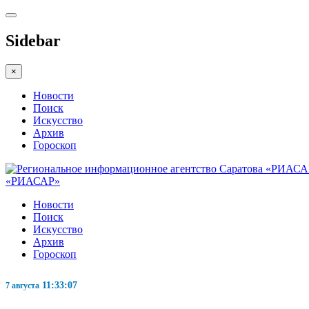
Sidebar
×
Новости
Поиск
Искусство
Архив
Гороскоп
«РИАСАР»
Новости
Поиск
Искусство
Архив
Гороскоп
11:33:08
7 августа