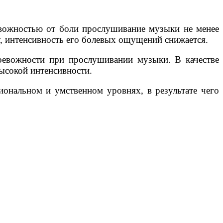
евожностью от боли прослушивание музыки не менее
, интенсивность его болевых ощущений снижается.
тревожности при прослушивании музыки. В качестве
ысокой интенсивности.
ональном и умственном уровнях, в результате чего