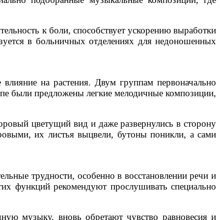
тельность к боли, способствует ускорению выработки
ьзуется в больничных отделениях для недоношенных
е влияние на растения. Двум группам первоначально
уппе были предложены легкие мелодичные композиции,
доровый цветущий вид и даже развернулись в сторону
ровыми, их листья выцвели, бутоны поникли, а сами
тельные трудности, особенно в восстановлении речи и
этих функций рекомендуют прослушивать специально
чную музыку, вновь обретают чувство равновесия и