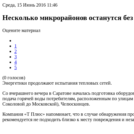
Среда, 15 Июнь 2016 11:46
Несколько микрорайонов останутся без 
Оцените материал
1
2
3
4
5
(0 голосов)
Энергетики продолжают испытания тепловых сетей.
Со вчерашнего вечера в Саратове началась подготовка оборудо
подача горячей воды потребителям, расположенным по улицам 
Соколовой до Московской), Челюскинцев.
Компания «Т Плюс» напоминает, что в случае обнаружения про
рекомендуется не подходить близко к месту повреждения и нез