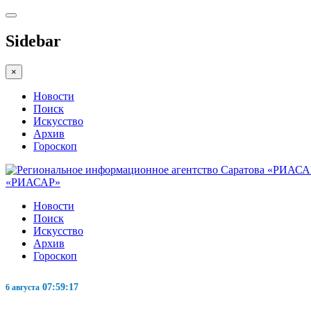
Sidebar
×
Новости
Поиск
Искусство
Архив
Гороскоп
«РИАСАР»
Новости
Поиск
Искусство
Архив
Гороскоп
07:59:18
6 августа