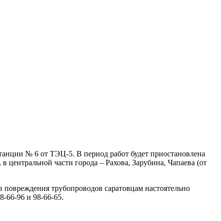
танции № 6 от ТЭЦ-5. В период работ будет приостановлена
 центральной части города – Рахова, Зарубина, Чапаева (от
ов повреждения трубопроводов саратовцам настоятельно
-66-96 и 98-66-65.