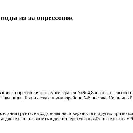
воды из-за опрессовок
вания к опрессовке тепломагистралей №№ 4,8 и зоны насосной с
Навашина, Техническая, в микрорайоне №6 поселка Солнечный, в
седания грунта, выхода воды на поверхность и других признак
амедлительно позвонить в диспетчерскую службу по телефонам 98