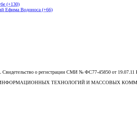
бе (+130)
ий Ефима Водоноса (+66)
 Свидетельство о регистрации СМИ № ФС77-45850 от 19.07.11
И, ИНФОРМАЦИОННЫХ ТЕХНОЛОГИЙ И МАССОВЫХ КОМ