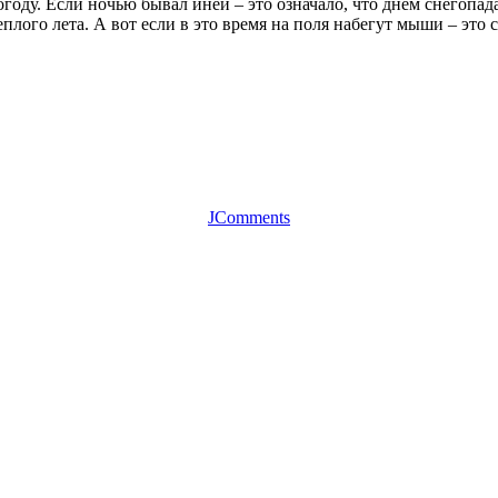
огоду. Если ночью бывал иней – это означало, что днем снегопа
плого лета. А вот если в это время на поля набегут мыши – это 
JComments