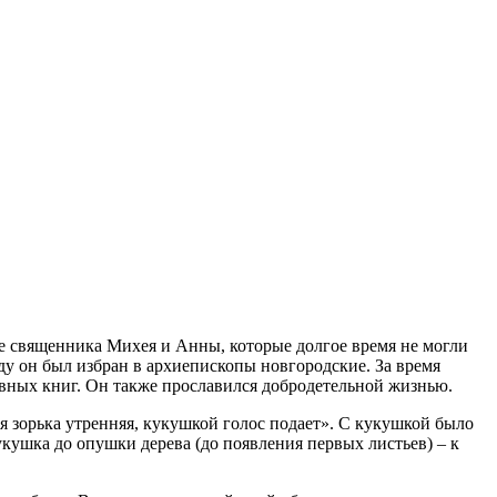
ье священника Михея и Анны, которые долгое время не могли
ду он был избран в архиепископы новгородские. За время
овных книг. Он также прославился добродетельной жизнью.
я зорька утренняя, кукушкой голос подает». С кукушкой было
кушка до опушки дерева (до появления первых листьев) – к