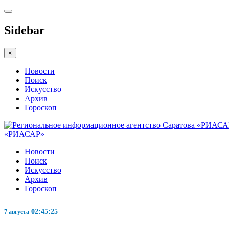
Sidebar
×
Новости
Поиск
Искусство
Архив
Гороскоп
«РИАСАР»
Новости
Поиск
Искусство
Архив
Гороскоп
02:45:26
7 августа