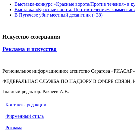
Выставка-конкурс «Красные ворота/Против течения» в ку
Выставка «Красные ворота. Против течения»: комментар
В Пугачеве убит местный десантник (+38)
Искусство созерцания
Реклама и искусство
Региональное информационное агентство Саратова «РИАСАР».
ФЕДЕРАЛЬНАЯ СЛУЖБА ПО НАДЗОРУ В СФЕРЕ СВЯЗ
Главный редактор: Ракчеев А.В.
Контакты редакции
Фирменный стиль
Реклама