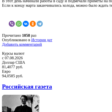
В этот день начинали работы в саду и подмечали приметы на п
Если к концу марта заканчивались холода, можно было ждать те
Прочитано
1058
раз
Опубликовано в
История дат
Добавить комментарий
Курсы валют
c 07.08.2026
Доллар США
81,4077 руб.
Евро
94,0585 руб.
Российская газета