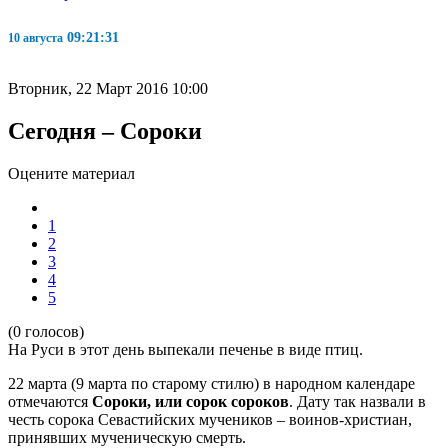
09:21:32
10 августа
Вторник, 22 Март 2016 10:00
Сегодня – Сороки
Оцените материал
1
2
3
4
5
(0 голосов)
На Руси в этот день выпекали печенье в виде птиц.
22 марта (9 марта по старому стилю) в народном календаре
отмечаются
Сороки, или сорок сороков
. Дату так назвали в
честь сорока Севастийских мучеников – воинов-христиан,
принявших мученическую смерть.