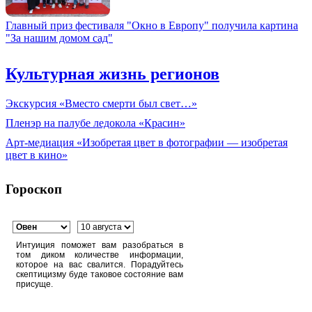
Главный приз фестиваля "Окно в Европу" получила картина
"За нашим домом сад"
Культурная жизнь регионов
Экскурсия «Вместо смерти был свет…»
Пленэр на палубе ледокола «Красин»
Арт-медиация «Изобретая цвет в фотографии — изобретая
цвет в кино»
Гороскоп
Интуиция поможет вам разобраться в
том диком количестве информации,
которое на вас свалится. Порадуйтесь
скептицизму буде таковое состояние вам
присуще.