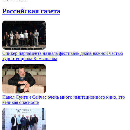
Российская газета
Спикер парламента назвала фестиваль джаза важной частью
турпотенциала Камышлова
Павел Лунгин Сейчас очень много имитационного кино, это
великая опасность