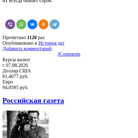
их всегда бывает сорок.
Прочитано
1120
раз
Опубликовано в
История дат
Добавить комментарий
JComments
Курсы валют
c 07.08.2026
Доллар США
81,4077 руб.
Евро
94,0585 руб.
Российская газета