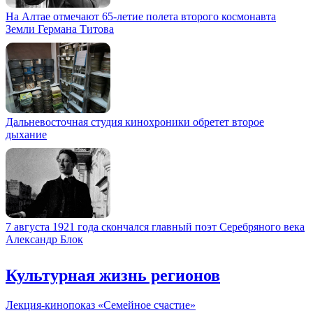
На Алтае отмечают 65-летие полета второго космонавта
Земли Германа Титова
Дальневосточная студия кинохроники обретет второе
дыхание
7 августа 1921 года скончался главный поэт Серебряного века
Александр Блок
Культурная жизнь регионов
Лекция-кинопоказ «Семейное счастие»