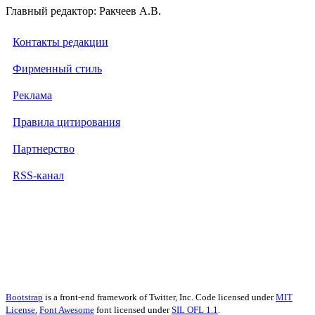
Главный редактор: Ракчеев А.В.
Контакты редакции
Фирменный стиль
Реклама
Правила цитирования
Партнерство
RSS-канал
Bootstrap
is a front-end framework of Twitter, Inc. Code licensed under
MIT
License.
Font Awesome
font licensed under
SIL OFL 1.1
.