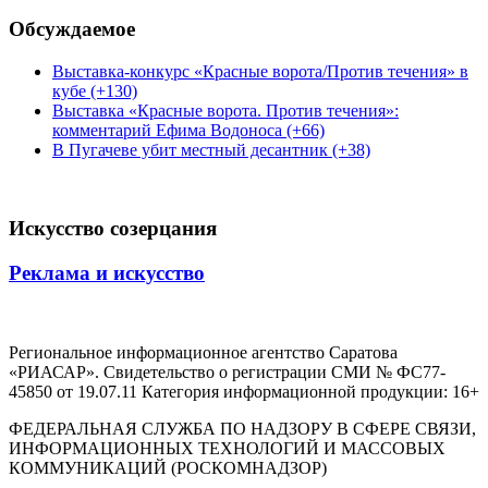
Обсуждаемое
Выставка-конкурс «Красные ворота/Против течения» в
кубе (+130)
Выставка «Красные ворота. Против течения»:
комментарий Ефима Водоноса (+66)
В Пугачеве убит местный десантник (+38)
Искусство созерцания
Реклама и искусство
Региональное информационное агентство Саратова
«РИАСАР». Свидетельство о регистрации СМИ № ФС77-
45850 от 19.07.11 Категория информационной продукции: 16+
ФЕДЕРАЛЬНАЯ СЛУЖБА ПО НАДЗОРУ В СФЕРЕ СВЯЗИ,
ИНФОРМАЦИОННЫХ ТЕХНОЛОГИЙ И МАССОВЫХ
КОММУНИКАЦИЙ (РОСКОМНАДЗОР)