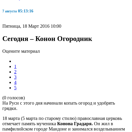
05:13:17
7 августа
Пятница, 18 Март 2016 10:00
Сегодня – Конон Огородник
Оцените материал
1
2
3
4
5
(0 голосов)
На Руси с этого дня начинали копать огород и удобрять
грядки.
18 марта (5 марта по старому стилю) православная церковь
отмечает память мученика
Конона Градаря.
Он жил в
памфилийском городе Мандоне и занимался возделыванием