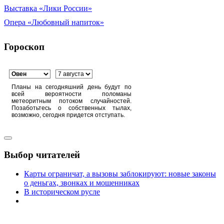
Выставка «Лики России»
Опера «Любовный напиток»
Гороскоп
Планы на сегодняшний день будут по
всей вероятности поломаны
метеоритным потоком случайностей.
Позаботьтесь о собственных тылах,
возможно, сегодня придется отступать.
Выбор читателей
Карты ограничат, а вызовы заблокируют: новые законы
о деньгах, звонках и мошенниках
В историческом русле