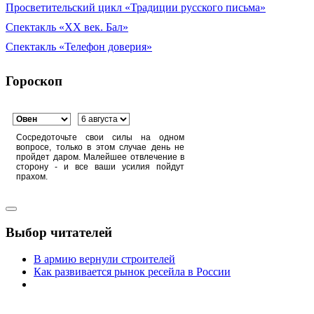
Просветительский цикл «Традиции русского письма»
Спектакль «XX век. Бал»
Спектакль «Телефон доверия»
Гороскоп
Сосредоточьте свои силы на одном
вопросе, только в этом случае день не
пройдет даром. Малейшее отвлечение в
сторону - и все ваши усилия пойдут
прахом.
Выбор читателей
В армию вернули строителей
Как развивается рынок ресейла в России