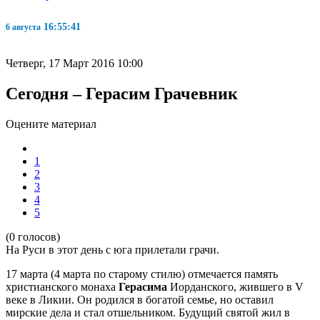
16:55:42
6 августа
Четверг, 17 Март 2016 10:00
Сегодня – Герасим Грачевник
Оцените материал
1
2
3
4
5
(0 голосов)
На Руси в этот день с юга прилетали грачи.
17 марта (4 марта по старому стилю) отмечается память
христианского монаха
Герасима
Иорданского, жившего в V
веке в Ликии. Он родился в богатой семье, но оставил
мирские дела и стал отшельником. Будущий святой жил в