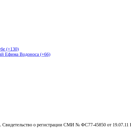
бе (+130)
ий Ефима Водоноса (+66)
 Свидетельство о регистрации СМИ № ФС77-45850 от 19.07.11