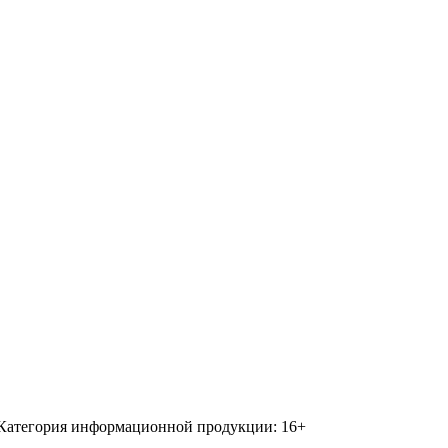
 Категория информационной продукции: 16+