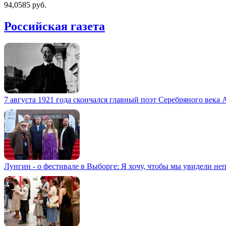
94,0585 руб.
Российская газета
7 августа 1921 года скончался главный поэт Серебряного века
Лунгин - о фестивале в Выборге: Я хочу, чтобы мы увидели не