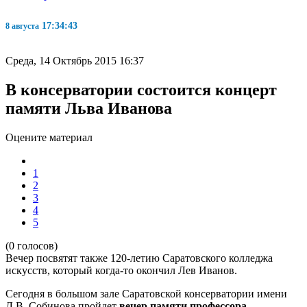
17:34:44
8 августа
Среда, 14 Октябрь 2015 16:37
В консерватории состоится концерт
памяти Льва Иванова
Оцените материал
1
2
3
4
5
(0 голосов)
Вечер посвятят также 120-летию Саратовского колледжа
искусств, который когда-то окончил Лев Иванов.
Сегодня в большом зале Саратовской консерватории имени
Л.В. Собинова пройдет
вечер памяти профессора
,