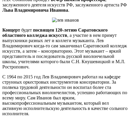
заслуженного деятеля искусств РФ, заслуженного артиста РФ
Льва Владимировича Иванова
.
Концерт
будет
посвящен 120-летию Саратовского
областного колледжа искусств
, а участие в нем примут
выпускники разных лет и коллеги музыканта. Лев
Владимирович когда-то сам заканчивал Саратовский колледж
искусств, а затем – консерваторию. Этот музыкант – яркий
представитель и последователь русской виолончельной
школы, учителями которого были С.Н. Кнушевицкий и М.Л.
Ростропович.
С 1964 по 2015 год Лев Владимирович работал на кафедре
струнных оркестровых инструментов консерватории. За
полвека трудовой деятельности он воспитал более ста
профессиональных виолончелистов, успешно работающих по
всему миру. Сам Иванов был ярким,
высокопрофессиональным музыкантом, который вел
активную исполнительскую деятельность в качестве сольного
исполнителя.