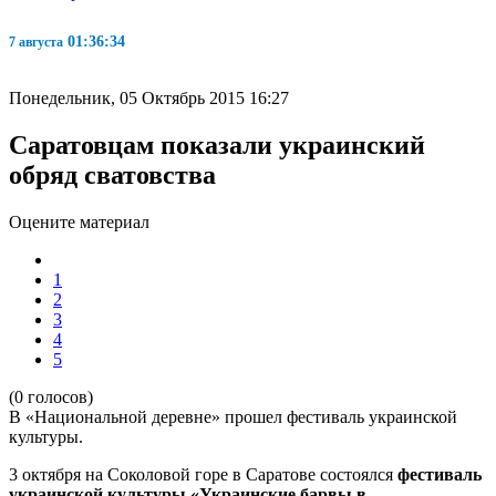
01:36:34
7 августа
Понедельник, 05 Октябрь 2015 16:27
Саратовцам показали украинский
обряд сватовства
Оцените материал
1
2
3
4
5
(0 голосов)
В «Национальной деревне» прошел фестиваль украинской
культуры.
3 октября на Соколовой горе в Саратове состоялся
фестиваль
украинской культуры «Украинские барвы в