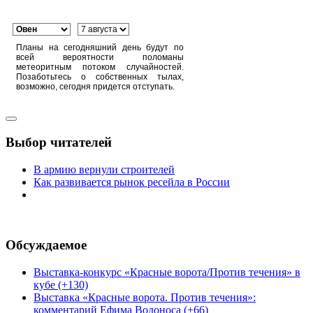
Планы на сегодняшний день будут по
всей вероятности поломаны
метеоритным потоком случайностей.
Позаботьтесь о собственных тылах,
возможно, сегодня придется отступать.
Выбор читателей
В армию вернули строителей
Как развивается рынок ресейла в России
Обсуждаемое
Выставка-конкурс «Красные ворота/Против течения» в
кубе (+130)
Выставка «Красные ворота. Против течения»:
комментарий Ефима Водоноса (+66)