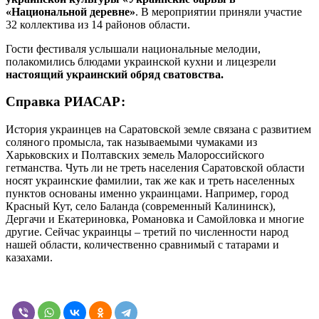
«Национальной деревне»
. В мероприятии приняли участие
32 коллектива из 14 районов области.
Гости фестиваля услышали национальные мелодии,
полакомились блюдами украинской кухни и лицезрели
настоящий украинский обряд сватовства.
Справка РИАСАР:
История украинцев на Саратовской земле связана с развитием
соляного промысла, так называемыми чумаками из
Харьковских и Полтавских земель Малороссийского
гетманства. Чуть ли не треть населения Саратовской области
носят украинские фамилии, так же как и треть населенных
пунктов основаны именно украинцами. Например, город
Красный Кут, село Баланда (современный Калининск),
Дергачи и Екатериновка, Романовка и Самойловка и многие
другие. Сейчас украинцы – третий по численности народ
нашей области, количественно сравнимый с татарами и
казахами.