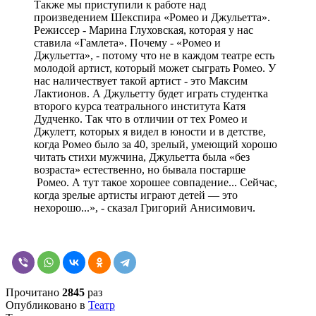
Также мы приступили к работе над
произведением Шекспира «Ромео и Джульетта».
Режиссер - Марина Глуховская, которая у нас
ставила «Гамлета». Почему - «Ромео и
Джульетта», - потому что не в каждом театре есть
молодой артист, который может сыграть Ромео. У
нас наличествует такой артист - это Максим
Лактионов. А Джульетту будет играть студентка
второго курса театрального института Катя
Дудченко. Так что в отличии от тех Ромео и
Джулетт, которых я видел в юности и в детстве,
когда Ромео было за 40, зрелый, умеющий хорошо
читать стихи мужчина, Джульетта была «без
возраста» естественно, но бывала постарше
Ромео. А тут такое хорошее совпадение... Сейчас,
когда зрелые артисты играют детей — это
нехорошо...», - сказал Григорий Анисимович.
Прочитано
2845
раз
Опубликовано в
Театр