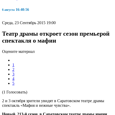
16:40:57
6 августа
Среда, 23 Сентябрь 2015 19:00
Театр драмы откроет сезон премьерой
спектакля о мафии
Оцените материал
1
2
3
4
5
(1 Голосовать)
2 и 3 октября зрители увидят в Саратовском театре драмы
спектакль «Мафия и нежные чувства».
Новый, 213-й сезон, в Саратовском театре драмы имени