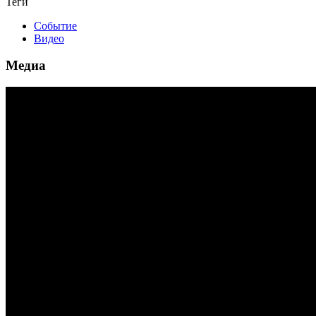
Теги
Событие
Видео
Медиа