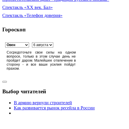
Спектакль «XX век. Бал»
Спектакль «Телефон доверия»
Гороскоп
Сосредоточьте свои силы на одном
вопросе, только в этом случае день не
пройдет даром. Малейшее отвлечение в
сторону - и все ваши усилия пойдут
прахом.
Выбор читателей
В армию вернули строителей
Как развивается рынок ресейла в России