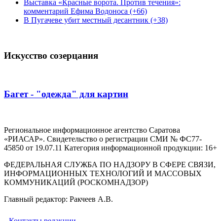
Выставка «Красные ворота. Против течения»:
комментарий Ефима Водоноса (+66)
В Пугачеве убит местный десантник (+38)
Искусство созерцания
Багет - "одежда" для картин
Региональное информационное агентство Саратова
«РИАСАР». Свидетельство о регистрации СМИ № ФС77-
45850 от 19.07.11 Категория информационной продукции: 16+
ФЕДЕРАЛЬНАЯ СЛУЖБА ПО НАДЗОРУ В СФЕРЕ СВЯЗИ,
ИНФОРМАЦИОННЫХ ТЕХНОЛОГИЙ И МАССОВЫХ
КОММУНИКАЦИЙ (РОСКОМНАДЗОР)
Главный редактор: Ракчеев А.В.
Контакты редакции