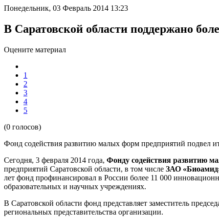
Понедельник, 03 Февраль 2014 13:23
В Саратовской области поддержано бол
Оцените материал
1
2
3
4
5
(0 голосов)
Фонд содействия развитию малых форм предприятий подвел ито
Сегодня, 3 февраля 2014 года,
Фонду содействия развитию ма
предприятий Саратовской области, в том числе
ЗАО «Биоамид
лет фонд профинансировал в России более 11 000 инновационн
образовательных и научных учреждениях.
В Саратовской области фонд представляет заместитель председ
региональных представительства организации.