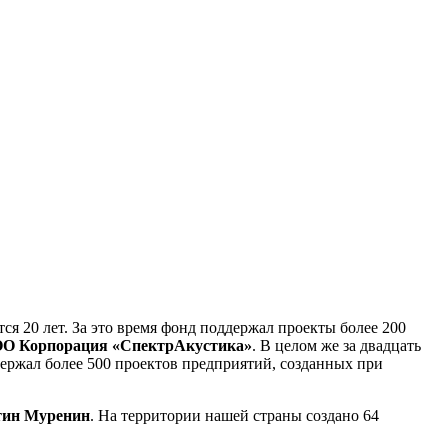
ся 20 лет. За это время фонд поддержал проекты более 200
ОО Корпорация «СпектрАкустика»
. В целом же за двадцать
ержал более 500 проектов предприятий, созданных при
тин Муренин
. На территории нашей страны создано 64