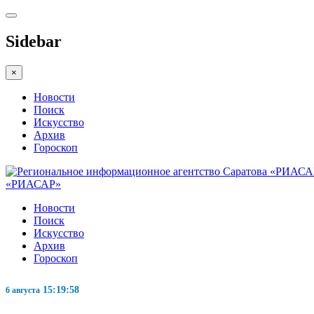
Sidebar
×
Новости
Поиск
Искусство
Архив
Гороскоп
«РИАСАР»
Новости
Поиск
Искусство
Архив
Гороскоп
15:19:59
6 августа