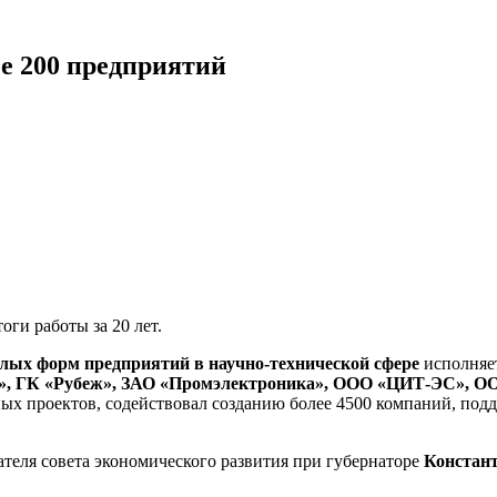
ее 200 предприятий
ги работы за 20 лет.
лых форм предприятий в научно-технической сфере
исполняет
», ГК «Рубеж», ЗАО «Промэлектроника», ООО «ЦИТ-ЭС», О
ых проектов, содействовал созданию более 4500 компаний, подд
ателя совета экономического развития при губернаторе
Констан