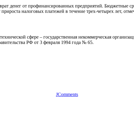
возврат денег от профинансированных предприятий. Бюджетные 
 прироста налоговых платежей в течение трех-четырех лет, отм
ехнической сфере – государственная некоммерческая организац
авительства РФ от 3 февраля 1994 года № 65.
JComments