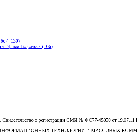
бе (+130)
ий Ефима Водоноса (+66)
 Свидетельство о регистрации СМИ № ФС77-45850 от 19.07.11
И, ИНФОРМАЦИОННЫХ ТЕХНОЛОГИЙ И МАССОВЫХ КОМ