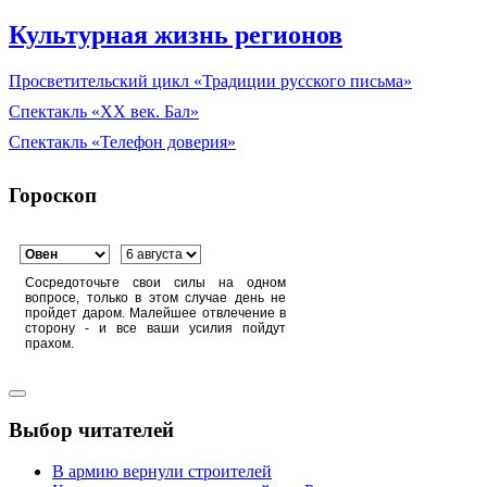
Культурная жизнь регионов
Просветительский цикл «Традиции русского письма»
Спектакль «XX век. Бал»
Спектакль «Телефон доверия»
Гороскоп
Сосредоточьте свои силы на одном
вопросе, только в этом случае день не
пройдет даром. Малейшее отвлечение в
сторону - и все ваши усилия пойдут
прахом.
Выбор читателей
В армию вернули строителей