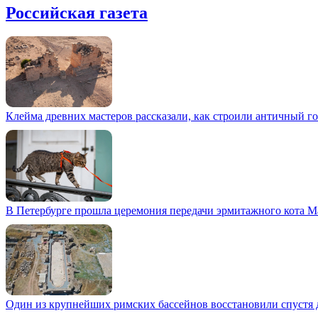
Российская газета
Клейма древних мастеров рассказали, как строили античный г
В Петербурге прошла церемония передачи эрмитажного кота М
Один из крупнейших римских бассейнов восстановили спустя 