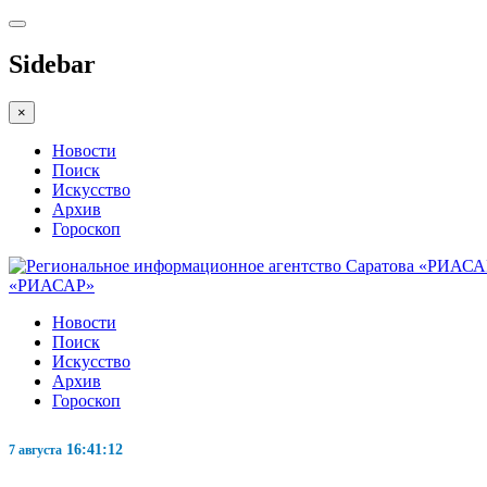
Sidebar
×
Новости
Поиск
Искусство
Архив
Гороскоп
«РИАСАР»
Новости
Поиск
Искусство
Архив
Гороскоп
16:41:13
7 августа