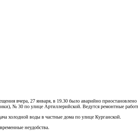
ния вчера, 27 января, в 19.30 было аварийно приостановлено вод
брики), № 30 по улице Артиллерийской. Ведутся ремонтные работ
дача холодной воды в частные дома по улице Курганской.
временные неудобства.