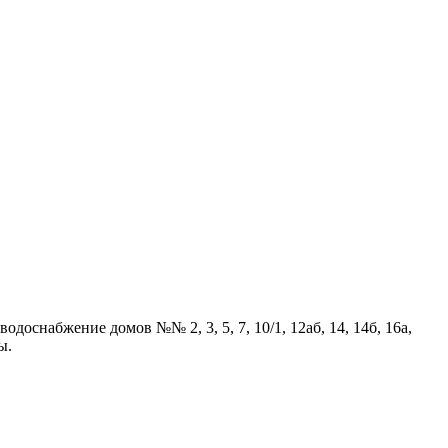
оснабжение домов №№ 2, 3, 5, 7, 10/1, 12аб, 14, 14б, 16а,
ы.