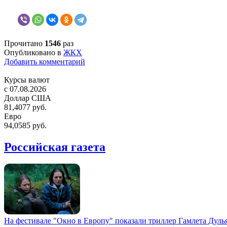
Прочитано
1546
раз
Опубликовано в
ЖКХ
Добавить комментарий
Курсы валют
c 07.08.2026
Доллар США
81,4077 руб.
Евро
94,0585 руб.
Российская газета
На фестивале "Окно в Европу" показали триллер Гамлета Дуль