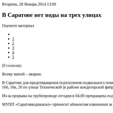
Вторник, 28 Январь 2014 13:00
В Саратове нет воды на трех улицах
Оцените материал
1
2
3
4
5
(0 голосов)
Всему виной – аварии.
В Саратове для предотвращения подтопления подвального помеще
16б, 16в, 20 по улице Технической (в районе кондитерской фа
Из-за прорыва на трубопроводе сегодня в 04.00 прекращена по
МУПП «Саратовводоканал» приносит абонентам извинения за 