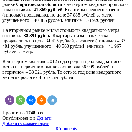
рынке
Саратовской области
в четвертом квартале прошлого
года составила
41 369 рублей
. Квартиры среднего качества
(типовые) продавались по цене 37 885 рублей за метр,
улучшенного – 40 385 рублей, элитные – 53 926 рублей.
На вторичном рынке жилья стоимость квадратного метра
составила
38 391 рубль
. Квартиры низкого качества
продавались по цене 34 415 рублей, среднего (типовые) – 37
481 рубль, улучшенного – 40 568 рублей, элитные – 41 967
рублей за метр.
В четвертом квартале 2012 года средняя цена квадратного
метра на первичном рынке составляла 36 909 рублей, на
вторичном – 33 321 рубль. То есть за год цена квадратного
метра выросла на 4-5 тысяч рублей.
Прочитано
1748
раз
Опубликовано в
Деньги
Добавить комментарий
JComments