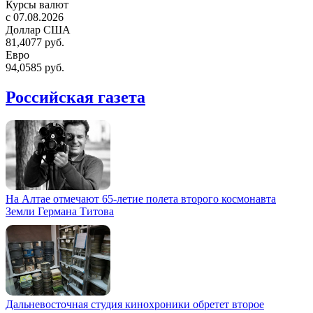
Курсы валют
c 07.08.2026
Доллар США
81,4077 руб.
Евро
94,0585 руб.
Российская газета
На Алтае отмечают 65-летие полета второго космонавта
Земли Германа Титова
Дальневосточная студия кинохроники обретет второе