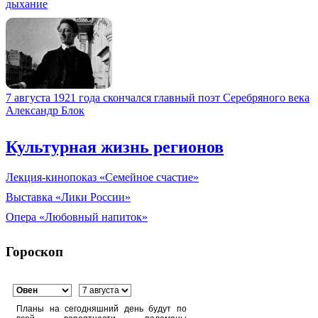
дыхание
7 августа 1921 года скончался главный поэт Серебряного века
Александр Блок
Культурная жизнь регионов
Лекция-кинопоказ «Семейное счастие»
Выставка «Лики России»
Опера «Любовный напиток»
Гороскоп
Планы на сегодняшний день будут по