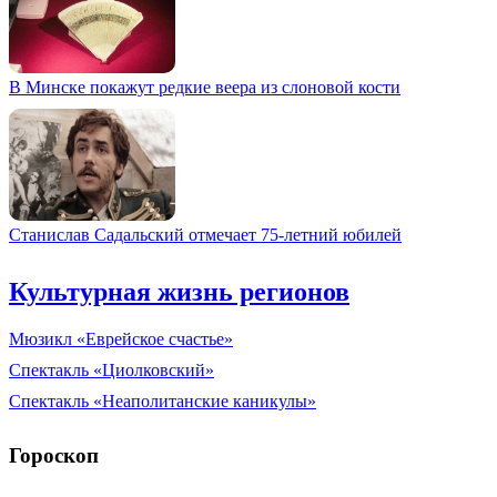
В Минске покажут редкие веера из слоновой кости
Станислав Садальский отмечает 75-летний юбилей
Культурная жизнь регионов
Мюзикл «Еврейское счастье»
Спектакль «Циолковский»
Спектакль «Неаполитанские каникулы»
Гороскоп