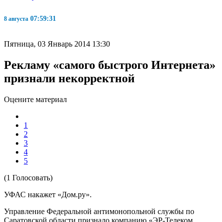
07:59:31
8 августа
Пятница, 03 Январь 2014 13:30
Рекламу «самого быстрого Интернета»
признали некорректной
Оцените материал
1
2
3
4
5
(1 Голосовать)
УФАС накажет «Дом.ру».
Управление Федеральной антимонопольной службы по
Саратовской области признало компанию «ЭР-Телеком