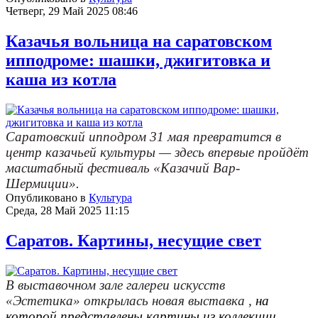
Четверг, 29 Май 2025 08:46
Казачья вольница на саратовском
ипподроме: шашки, джигитовка и
каша из котла
Саратовский ипподром 31 мая превратится в
центр казачьей культуры — здесь впервые пройдёт
масштабный фестиваль «Казачий Вар-
Шермиции».
Опубликовано в
Культура
Среда, 28 Май 2025 11:15
Саратов. Картины, несущие свет
В выставочном зале
галереи искусств
«Эстетика»
открылась новая выставка
,
на
которой
представлены
картин
ы
из коллекции