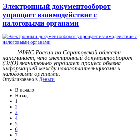
Электронный документооборот
упрощает взаимодействие с
налоговыми органами
УФНС России по Саратовской области
напоминает, что электронный документооборот
(ЭДО) значительно упрощает процесс обмена
информацией между налогоплательщиками и
налоговыми органами.
Опубликовано в
Деньги
В начало
Назад
1
2
3
4
5
6
7