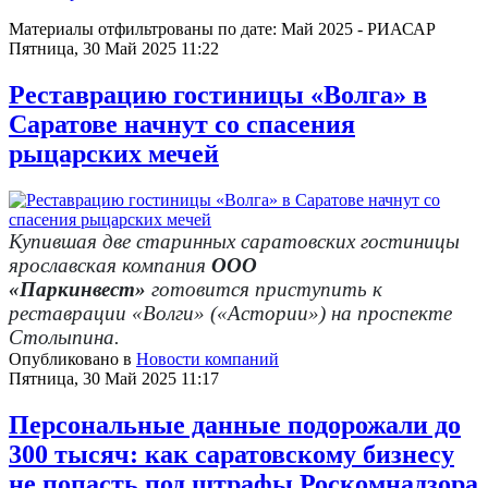
Материалы отфильтрованы по дате: Май 2025 - РИАСАР
Пятница, 30 Май 2025 11:22
Реставрацию гостиницы «Волга» в
Саратове начнут со спасения
рыцарских мечей
Купившая две старинных саратовских гостиницы
ярославская компания
ООО
«Паркинвест»
готовится приступить к
реставрации «Волги» («Астории») на проспекте
Столыпина.
Опубликовано в
Новости компаний
Пятница, 30 Май 2025 11:17
Персональные данные подорожали до
300 тысяч: как саратовскому бизнесу
не попасть под штрафы Роскомнадзора