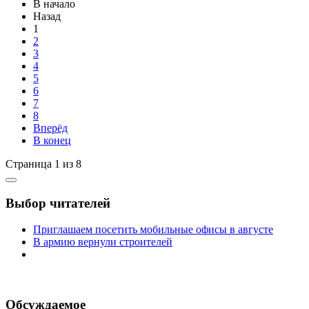
В начало
Назад
1
2
3
4
5
6
7
8
Вперёд
В конец
Страница 1 из 8
Выбор читателей
Приглашаем посетить мобильные офисы в августе
В армию вернули строителей
Обсуждаемое