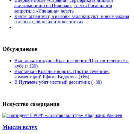
Впервые после «Саравиа» сертификата лишили
авиакомпанию из Поволжья, за что Росавиация
запретила «Ижиавиа» летать
Карты ограничат, а вызовы заблокируют: новые законы
о деньгах, звонках и мошенниках
Обсуждаемое
Выставка-конкурс «Красные ворота/Против течения» в
кубе (+130)
Выставка «Красные ворота. Против течения»:
комментарий Ефима Водоноса (+66)
В Пугачеве убит местный десантник (+38)
Искусство созерцания
Мысли вслух