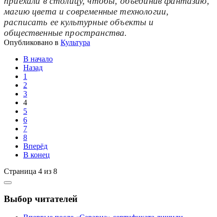
приехали в столицу, чтобы, объединив фантазию,
магию цвета и современные технологии,
расписать ее культурные объекты и
общественные пространства.
Опубликовано в
Культура
В начало
Назад
1
2
3
4
5
6
7
8
Вперёд
В конец
Страница 4 из 8
Выбор читателей