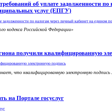
требований об уплате задолженности по 
ниципальных услуг (ЕПГУ)
ого кодекса Российской Федерации»
егиона получили квалифицированную эл
нает, что квалифицированную электронную подпись 
ть на Портале госуслуг