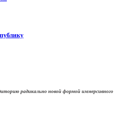
 публику
удиторию радикально новой формой иммерсивного