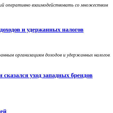
ющий оперативно взаимодействовать со множеством
оходов и удержанных налогов
ранным организациям доходов и удержанных налогов
.
 сказался уход западных брендов
лей