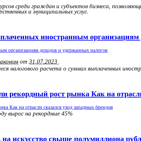
сурсов среди граждан и субъектов бизнеса, позволя
рственных и муниципальных услуг.
ыплаченных иностранным организациям д
законом
от
31.07.2023
еся налогового расчета о суммах выплаченных иност
 рекордный рост рынка Как на отрасли
оду вырос на рекордные 45%
 на искусство свыше полумиллиона руб