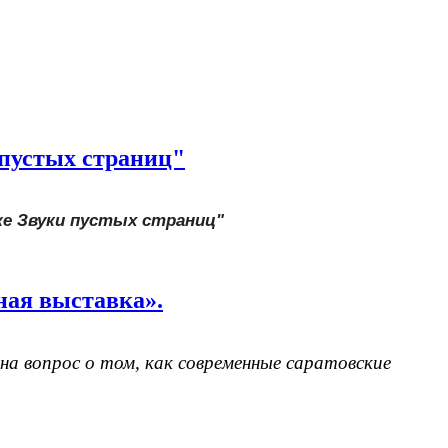
 пустых страниц"
ке
Звуки пустых страниц
"
ная выставка».
а вопрос о том, как современные саратовские