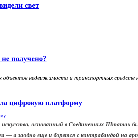
видели свет
е не получено?
ых объектов недвижимости и транспортных средств 
ела цифровую платформу
о искусства, основанный в Соединенных Штатах
ва — а заодно еще и борется с контрабандой на ар