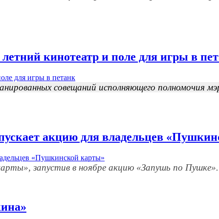
летний кинотеатр и поле для игры в пе
апланированных совещаний исполняющего полномочия м
пускает акцию для владельцев «Пушкин
арты», запустив в ноябре акцию «Запушь по Пушке».
кина»