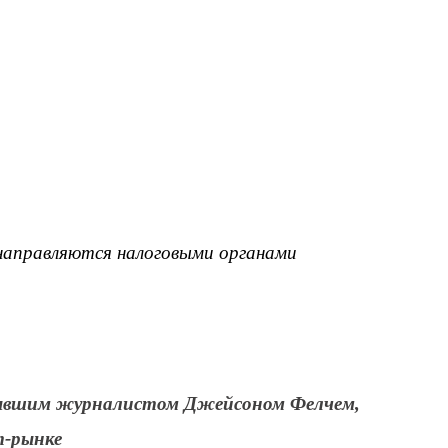
направляются налоговыми органами
 бывшим журналистом Джейсоном Фелчем,
т-рынке