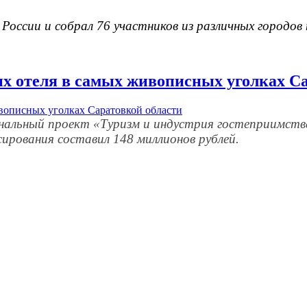
 России и собрал 76 участников из различных городов
ных отеля в самых живописных уголках С
альный проект «Туризм и индустрия гостеприимства»
ирования составил 148 миллионов рублей.