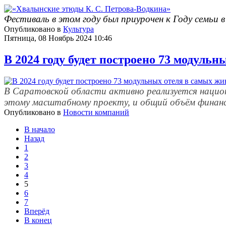
Фестиваль в этом году был приурочен к Году семьи в
Опубликовано в
Культура
Пятница, 08 Ноябрь 2024 10:46
В 2024 году будет построено 73 модуль
В Саратовской области активно реализуется национ
этому масштабному проекту, и общий объём финанс
Опубликовано в
Новости компаний
В начало
Назад
1
2
3
4
5
6
7
Вперёд
В конец