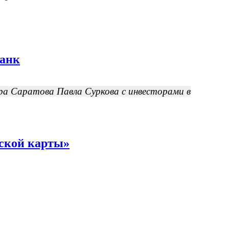
танк
эра Саратова Павла Суркова с инвесторами в
ской карты»